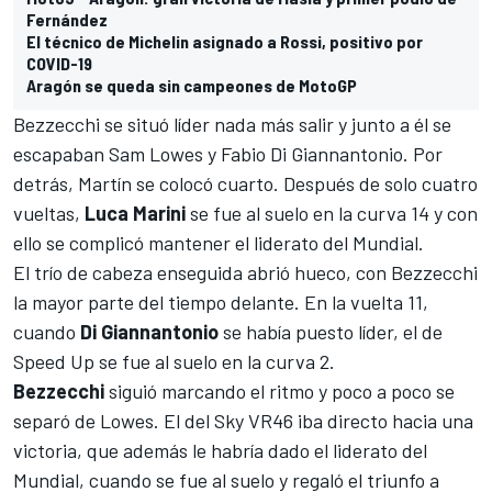
Fernández
El técnico de Michelin asignado a Rossi, positivo por
COVID-19
Aragón se queda sin campeones de MotoGP
Bezzecchi se situó líder nada más salir y junto a él se
escapaban Sam Lowes y Fabio Di Giannantonio. Por
detrás, Martín se colocó cuarto. Después de solo cuatro
vueltas,
Luca Marini
se fue al suelo en la curva 14 y con
ello se complicó mantener el liderato del Mundial.
El trío de cabeza enseguida abrió hueco, con Bezzecchi
la mayor parte del tiempo delante. En la vuelta 11,
cuando
Di Giannantonio
se había puesto líder, el de
Speed Up se fue al suelo en la curva 2.
Bezzecchi
siguió marcando el ritmo y poco a poco se
separó de Lowes. El del Sky VR46 iba directo hacia una
victoria, que además le habría dado el liderato del
Mundial, cuando se fue al suelo y regaló el triunfo a