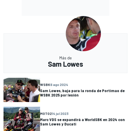
Más de
Sam Lowes
WSBK
6 ago 2024
Sam Lowes, baja para la ronda de Portimao de
WSBK 2025 por lesión
MOTO2
14 jul 2023
Marc VDS se expandirá a WorldSBK en 2024 con
Sam Lowes y Ducati