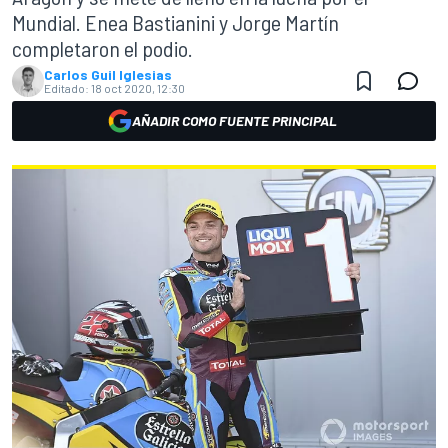
Mundial. Enea Bastianini y Jorge Martín
completaron el podio.
Carlos Guil Iglesias
Editado:
18 oct 2020, 12:30
AÑADIR COMO FUENTE PRINCIPAL