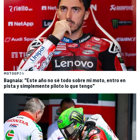
MOTOGP
3 h
Bagnaia: "Este año no sé todo sobre mi moto, entro en
pista y simplemente piloto lo que tengo"