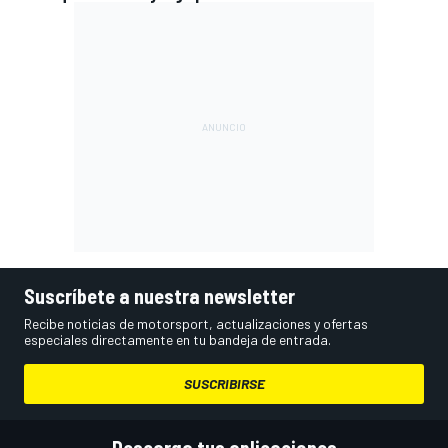
Suscríbete a nuestra newsletter
Recibe noticias de motorsport, actualizaciones y ofertas
especiales directamente en tu bandeja de entrada.
SUSCRIBIRSE