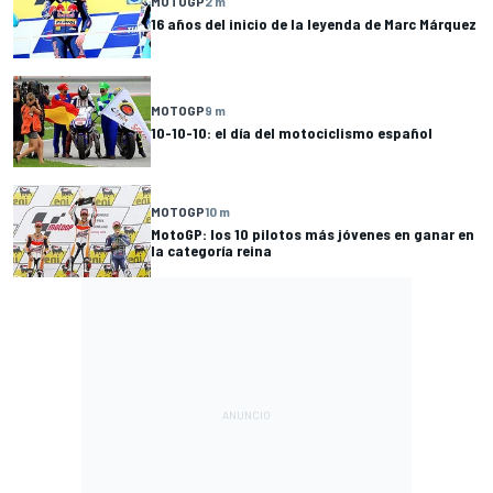
MOTOGP
2 m
16 años del inicio de la leyenda de Marc Márquez
MOTOGP
9 m
10-10-10: el día del motociclismo español
MOTOGP
10 m
MotoGP: los 10 pilotos más jóvenes en ganar en
la categoría reina