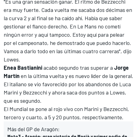
"Es una gran sensación ganar. El ritmo de Bezzecchi
era muy fuerte. Cada vuelta me sacaba dos décimas en
la curva 2 y al final se ha caído ahí. Había que saber
gestionar el flanco derecho. En Le Mans no cometí
ningún error y aquí tampoco. Estoy aquí para pelear
por el campeonato, he demostrado que puedo hacerlo.
Vamos a darlo todo en las últimas cuatro carreras", dijo
Lowes.
Enea Bastianini
acabó segundo tras superar a
Jorge
Martín
en la última vuelta y es nuevo líder de la general.
El italiano se vio favorecido por los abandonos de Luca
Marini y Bezzecchi y ahora saca dos puntos a Lowes,
que es segundo.
El Mundial se pone al rojo vivo con Marini y Bezzecchi,
tercero y cuarto, a 5 y 20 puntos, respectivamente.
Más del GP de Aragón:
Moto3 - Aragón: gran victoria de Masià y primer podio de