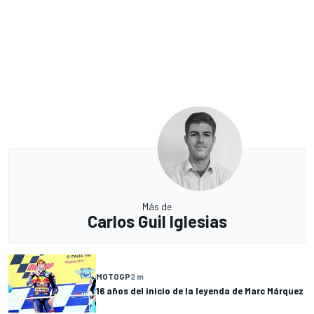
Más de
Carlos Guil Iglesias
MOTOGP
2 m
16 años del inicio de la leyenda de Marc Márquez