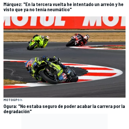
Márquez: "En la tercera vuelta he intentado un arreón y he
visto que ya no tenía neumático"
MOTOGP
8 h
Ogura: "No estaba seguro de poder acabar la carrera por la
degradación"