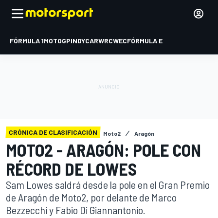
FÓRMULA 1
MOTOGP
INDYCAR
WRC
WEC
FÓRMULA E
CRÓNICA DE CLASIFICACIÓN
Moto2
Aragón
MOTO2 - ARAGÓN: POLE CON
RÉCORD DE LOWES
Sam Lowes saldrá desde la pole en el Gran Premio
de Aragón de Moto2, por delante de Marco
Bezzecchi y Fabio Di Giannantonio.