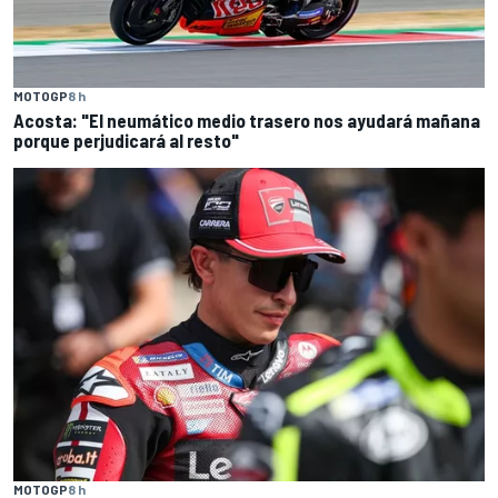
MOTOGP
8 h
Acosta: "El neumático medio trasero nos ayudará mañana
porque perjudicará al resto"
MOTOGP
8 h