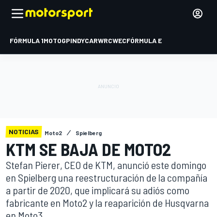
FÓRMULA 1
MOTOGP
INDYCAR
WRC
WEC
FÓRMULA E
NOTICIAS
Moto2
Spielberg
KTM SE BAJA DE MOTO2
Stefan Pierer, CEO de KTM, anunció este domingo
en Spielberg una reestructuración de la compañía
a partir de 2020, que implicará su adiós como
fabricante en Moto2 y la reaparición de Husqvarna
en Moto3.