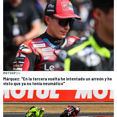
MOTOGP
2 h
Márquez: "En la tercera vuelta he intentado un arreón y he
visto que ya no tenía neumático"