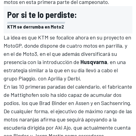
motos en esta primera parte del campeonato
.
Por si te lo perdiste:
KTM se derrumba en Moto2
La idea es que KTM se focalice ahora en su proyecto en
MotoGP
, donde dispone de cuatro motos en parrilla, y
en el de
Moto3
, en el que además diversificará su
presencia con la introducción de
Husqvarna
, en una
estrategia similar a la que en su día llevó a cabo el
grupo Piaggio, con Aprilia y Derbi.
En las 10 primeras paradas del calendario, el fabricante
de Mattighofen solo ha sido capaz de acumular dos
podios, los que Brad Binder en Assen y en Sachsenring.
De cualquier forma, el ejecutivo de máximo rango de las
motos naranjas afirma que seguirá apoyando a la
escudería dirigida por Aki Ajo, que actualmente cuenta
con Binder y Jorge Martín como corredores.