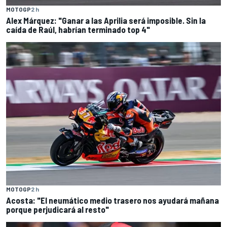
MOTOGP
2 h
Alex Márquez: "Ganar a las Aprilia será imposible. Sin la
caída de Raúl, habrían terminado top 4"
MOTOGP
2 h
Acosta: "El neumático medio trasero nos ayudará mañana
porque perjudicará al resto"