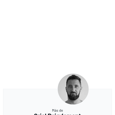
Más de