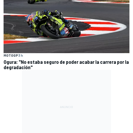
MOTOGP
3 h
Ogura: "No estaba seguro de poder acabar la carrera por la
degradación"