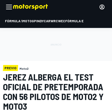
FÓRMULA 1
MOTOGP
INDYCAR
WRC
WEC
FÓRMULA E
PREVIO
Moto2
JEREZ ALBERGA EL TEST
OFICIAL DE PRETEMPORADA
CON 56 PILOTOS DE MOTO2 Y
MOTO3