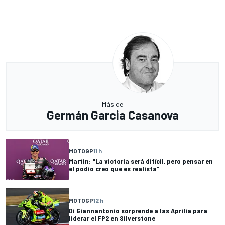
Más de
Germán Garcia Casanova
MOTOGP
11 h
Martin: "La victoria será difícil, pero pensar en
el podio creo que es realista"
MOTOGP
12 h
Di Giannantonio sorprende a las Aprilia para
liderar el FP2 en Silverstone