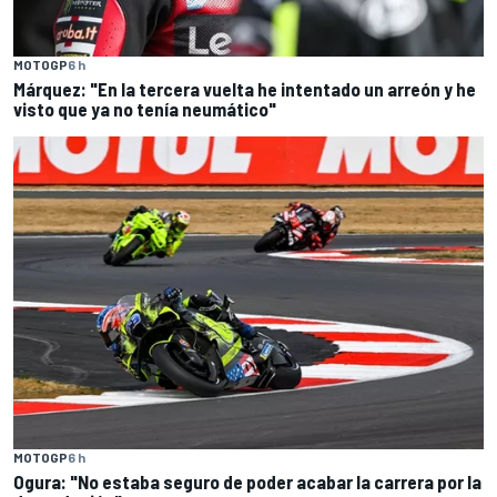
MOTOGP
6 h
Márquez: "En la tercera vuelta he intentado un arreón y he
visto que ya no tenía neumático"
MOTOGP
6 h
Ogura: "No estaba seguro de poder acabar la carrera por la