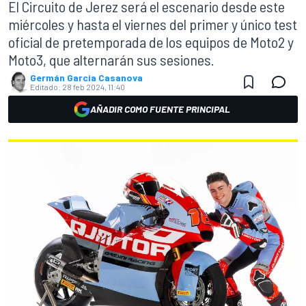
El Circuito de Jerez será el escenario desde este
miércoles y hasta el viernes del primer y único test
oficial de pretemporada de los equipos de Moto2 y
Moto3, que alternarán sus sesiones.
Germán Garcia Casanova
Editado:
28 feb 2024, 11:40
AÑADIR COMO FUENTE PRINCIPAL