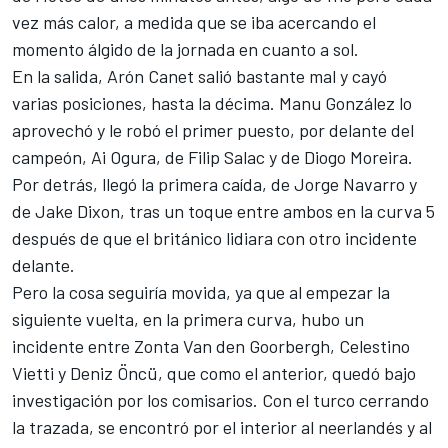
vez más calor, a medida que se iba acercando el
momento álgido de la jornada en cuanto a sol.
En la salida, Arón Canet salió bastante mal y cayó
varias posiciones, hasta la décima. Manu González lo
aprovechó y le robó el primer puesto, por delante del
campeón, Ai Ogura, de
Filip Salac
y de Diogo Moreira.
Por detrás, llegó la primera caída, de
Jorge Navarro
y
de
Jake Dixon
, tras un toque entre ambos en la curva 5
después de que el británico lidiara con otro incidente
delante.
Pero la cosa seguiría movida, ya que al empezar la
siguiente vuelta, en la primera curva, hubo un
incidente entre
Zonta Van den Goorbergh
, Celestino
Vietti y
Deniz Öncü
, que como el anterior, quedó bajo
investigación por los comisarios. Con el turco cerrando
la trazada, se encontró por el interior al neerlandés y al