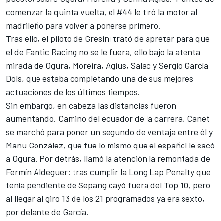
comenzar la quinta vuelta, el #44 le tiró la motor al
madrileño para volver a ponerse primero.
Tras ello, el piloto de Gresini trató de apretar para que
el de
Fantic Racing
no se le fuera, ello bajo la atenta
mirada de Ogura, Moreira, Agius, Salac y Sergio García
Dols, que estaba completando una de sus mejores
actuaciones de los últimos tiempos.
Sin embargo, en cabeza las distancias fueron
aumentando. Camino del ecuador de la carrera, Canet
se marchó para poner un segundo de ventaja entre él y
Manu González, que fue lo mismo que el español le sacó
a Ogura. Por detrás, llamó la atención la remontada de
Fermín Aldeguer
: tras cumplir la Long Lap Penalty que
tenía pendiente de Sepang cayó fuera del Top 10, pero
al llegar al giro 13 de los 21 programados ya era sexto,
por delante de García.