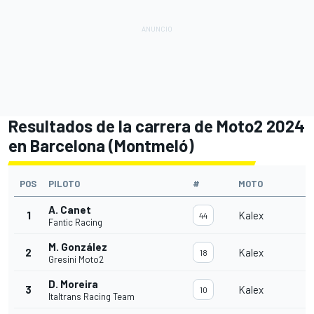
Resultados de la carrera de Moto2 2024
en Barcelona (Montmeló)
POS
PILOTO
#
MOTO
A. Canet
1
Kalex
44
Fantic Racing
M. González
2
Kalex
18
Gresini Moto2
D. Moreira
3
Kalex
10
Italtrans Racing Team