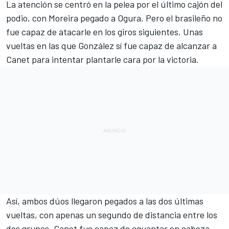
La atención se centró en la pelea por el último cajón del
podio, con Moreira pegado a Ogura. Pero el brasileño no
fue capaz de atacarle en los giros siguientes. Unas
vueltas en las que González sí fue capaz de alcanzar a
Canet para intentar plantarle cara por la victoria.
Así, ambos dúos llegaron pegados a las dos últimas
vueltas, con apenas un segundo de distancia entre los
dos grupos. Canet fue capaz de aguantar en cabeza