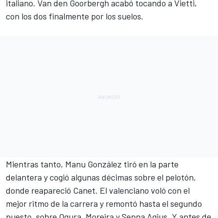
italiano. Van den Goorbergh acabó tocando a Vietti,
con los dos finalmente por los suelos.
Mientras tanto, Manu González tiró en la parte
delantera y cogió algunas décimas sobre el pelotón,
donde reapareció Canet. El valenciano voló con el
mejor ritmo de la carrera y remontó hasta el segundo
puesto, sobre Ogura, Moreira y
Senna Agius
. Y antes de