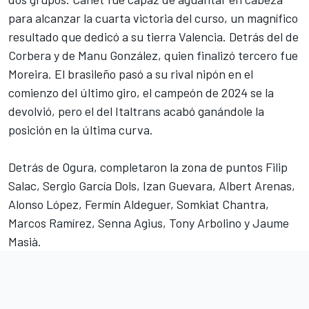
para alcanzar la cuarta victoria del curso, un magnífico
resultado que dedicó a su tierra Valencia. Detrás del de
Corbera y de Manu González, quien finalizó tercero fue
Moreira. El brasileño pasó a su rival nipón en el
comienzo del último giro, el campeón de 2024 se la
devolvió, pero el del Italtrans acabó ganándole la
posición en la última curva.
Detrás de Ogura, completaron la zona de puntos Filip
Salac, Sergio García Dols,
Izan Guevara
,
Albert Arenas
,
Alonso López
, Fermín Aldeguer,
Somkiat Chantra
,
Marcos Ramírez
, Senna Agius,
Tony Arbolino
y Jaume
Masià.