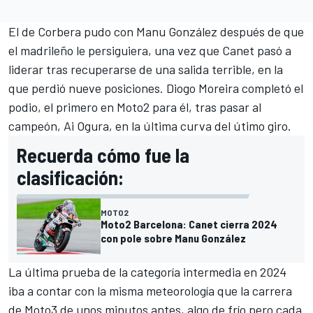
El de Corbera pudo con
Manu González
después de que
el madrileño le persiguiera, una vez que Canet pasó a
liderar tras recuperarse de una salida terrible, en la
que perdió nueve posiciones.
Diogo Moreira
completó el
podio, el primero en Moto2 para él, tras pasar al
campeón,
Ai Ogura
, en la última curva del útimo giro.
Recuerda cómo fue la
clasificación:
MOTO2
Moto2 Barcelona: Canet cierra 2024
con pole sobre Manu González
La última prueba de la categoría intermedia en 2024
iba a contar con la misma meteorología que la carrera
de Moto3 de unos minutos antes, algo de frío pero cada