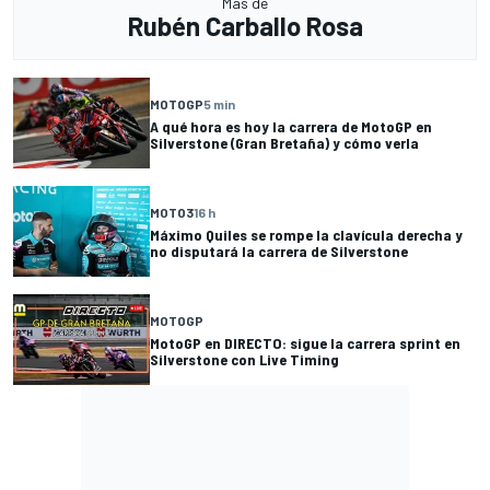
Más de
Rubén Carballo Rosa
MOTOGP
5 min
A qué hora es hoy la carrera de MotoGP en
Silverstone (Gran Bretaña) y cómo verla
MOTO3
16 h
Máximo Quiles se rompe la clavícula derecha y
no disputará la carrera de Silverstone
MOTOGP
MotoGP en DIRECTO: sigue la carrera sprint en
Silverstone con Live Timing