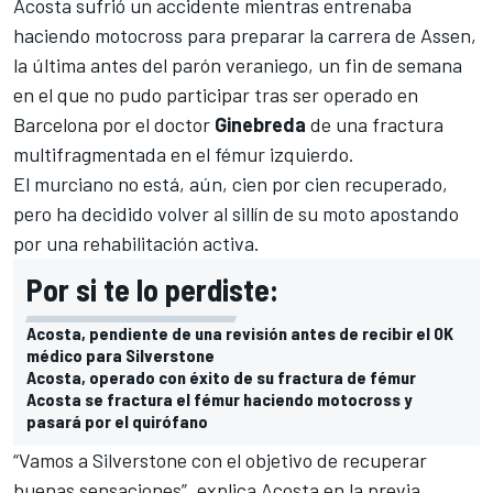
Acosta sufrió un accidente mientras entrenaba
haciendo motocross para preparar la carrera de Assen,
la última antes del parón veraniego, un fin de semana
en el que no pudo participar tras ser operado en
Barcelona por el doctor
Ginebreda
de una fractura
multifragmentada en el fémur izquierdo.
El murciano no está, aún, cien por cien recuperado,
pero ha decidido volver al sillín de su moto apostando
por una rehabilitación activa.
Por si te lo perdiste:
Acosta, pendiente de una revisión antes de recibir el OK
médico para Silverstone
Acosta, operado con éxito de su fractura de fémur
Acosta se fractura el fémur haciendo motocross y
pasará por el quirófano
“Vamos a Silverstone con el objetivo de recuperar
buenas sensaciones”, explica Acosta en la previa.