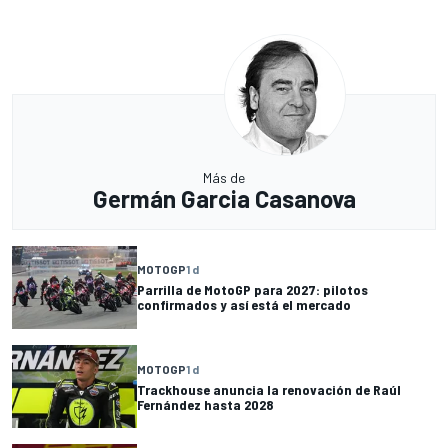
Más de
Germán Garcia Casanova
MOTOGP
1 d
Parrilla de MotoGP para 2027: pilotos
confirmados y así está el mercado
MOTOGP
1 d
Trackhouse anuncia la renovación de Raúl
Fernández hasta 2028