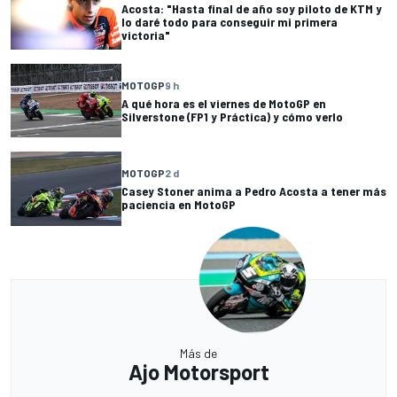
Acosta: "Hasta final de año soy piloto de KTM y
lo daré todo para conseguir mi primera
victoria"
MOTOGP
9 h
A qué hora es el viernes de MotoGP en
Silverstone (FP1 y Práctica) y cómo verlo
MOTOGP
2 d
Casey Stoner anima a Pedro Acosta a tener más
paciencia en MotoGP
Más de
Ajo Motorsport