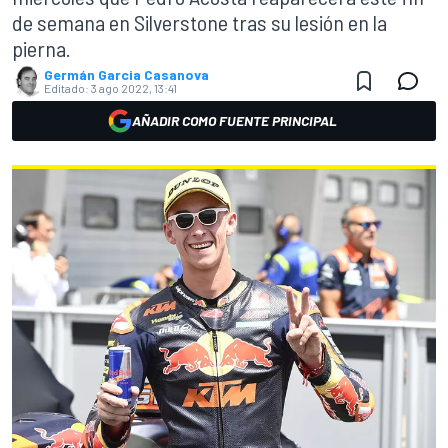
de semana en Silverstone tras su lesión en la
pierna.
Germán Garcia Casanova
Editado:
3 ago 2022, 13:41
AÑADIR COMO FUENTE PRINCIPAL