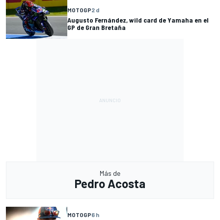
MOTOGP
2 d
Augusto Fernández, wild card de Yamaha en el
GP de Gran Bretaña
Más de
Pedro Acosta
MOTOGP
6 h