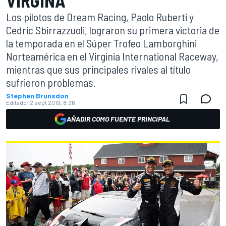
VIRGINA
Los pilotos de Dream Racing, Paolo Ruberti y
Cedric Sbirrazzuoli, lograron su primera victoria de
la temporada en el Súper Trofeo Lamborghini
Norteamérica en el Virginia International Raceway,
mientras que sus principales rivales al título
sufrieron problemas.
Stephen Brunsdon
Editado:
2 sept 2019, 8:36
AÑADIR COMO FUENTE PRINCIPAL