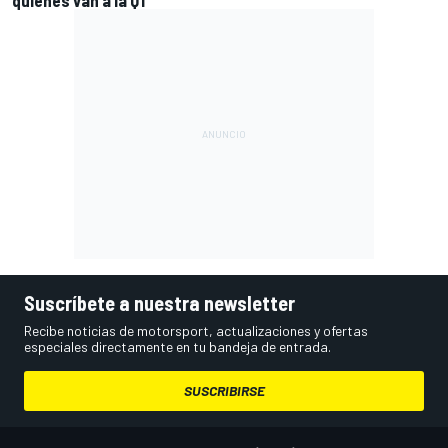
Suscríbete a nuestra newsletter
Recibe noticias de motorsport, actualizaciones y ofertas
especiales directamente en tu bandeja de entrada.
SUSCRIBIRSE