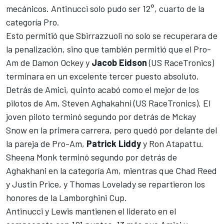
mecánicos. Antinucci solo pudo ser 12°, cuarto de la
categoría Pro.
Esto permitió que Sbirrazzuoli no solo se recuperara de
la penalización, sino que también permitió que el Pro-
Am de Damon Ockey y
Jacob Eidson
(US RaceTronics)
terminara en un excelente tercer puesto absoluto.
Detrás de Amici, quinto acabó como el mejor de los
pilotos de Am, Steven Aghakahni (US RaceTronics). El
joven piloto terminó segundo por detrás de Mckay
Snow en la primera carrera, pero quedó por delante del
la pareja de Pro-Am,
Patrick Liddy
y Ron Atapattu.
Sheena Monk terminó segundo por detrás de
Aghakhani en la categoría Am, mientras que Chad Reed
y Justin Price, y Thomas Lovelady se repartieron los
honores de la Lamborghini Cup.
Antinucci y Lewis mantienen el liderato en el