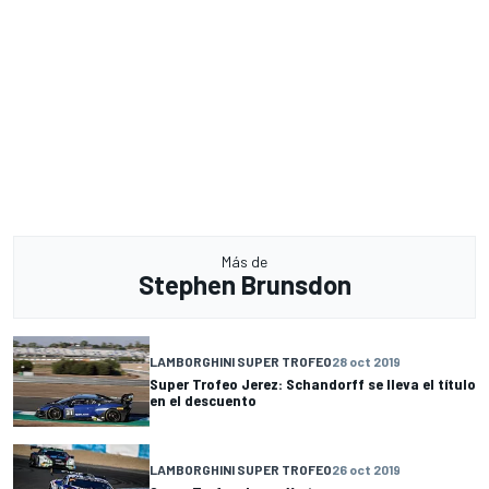
Más de
Stephen Brunsdon
LAMBORGHINI SUPER TROFEO
28 oct 2019
Super Trofeo Jerez: Schandorff se lleva el título
en el descuento
LAMBORGHINI SUPER TROFEO
26 oct 2019