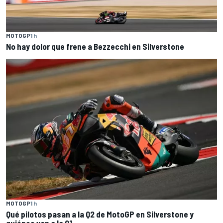
MOTOGP
1 h
No hay dolor que frene a Bezzecchi en Silverstone
MOTOGP
1 h
Qué pilotos pasan a la Q2 de MotoGP en Silverstone y
quiénes van a la Q1