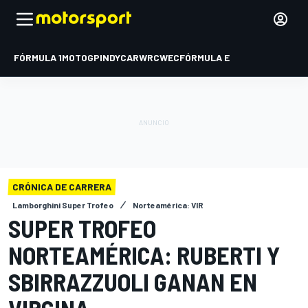
FÓRMULA 1
MOTOGP
INDYCAR
WRC
WEC
FÓRMULA E
CRÓNICA DE CARRERA
Lamborghini Super Trofeo
Norteamérica: VIR
SUPER TROFEO
NORTEAMÉRICA: RUBERTI Y
SBIRRAZZUOLI GANAN EN