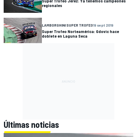
Super Trofeo Jerez: Ya tenemos campeones
regionales
LAMBORGHINI SUPER TROFEO
19 sept 2019
Super Trofeo Norteamérica: Gdovic hace
doblete en Laguna Seca
Últimas noticias