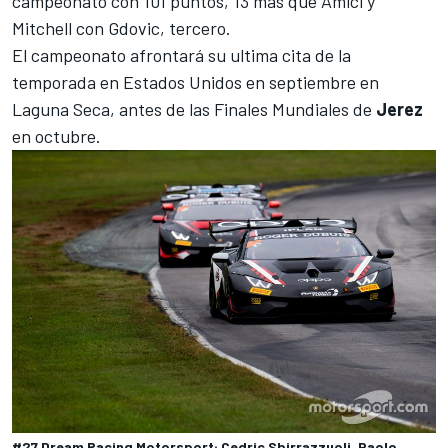
campeonato con 101 puntos, 13 más que Amici y
Mitchell con Gdovic, tercero.
El campeonato afrontará su ultima cita de la
temporada en Estados Unidos en septiembre en
Laguna Seca, antes de las Finales Mundiales de
Jerez
en octubre.
#27 Dream Racing Motorsport: Cedric Sbirrazzuoli, Paolo