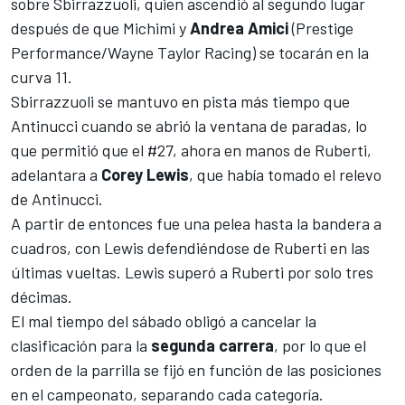
sobre Sbirrazzuoli, quien ascendió al segundo lugar
después de que Michimi y
Andrea Amici
(Prestige
Performance/Wayne Taylor Racing) se tocarán en la
curva 11.
Sbirrazzuoli se mantuvo en pista más tiempo que
Antinucci cuando se abrió la ventana de paradas, lo
que permitió que el #27, ahora en manos de Ruberti,
adelantara a
Corey Lewis
, que había tomado el relevo
de Antinucci.
A partir de entonces fue una pelea hasta la bandera a
cuadros, con Lewis defendiéndose de Ruberti en las
últimas vueltas. Lewis superó a Ruberti por solo tres
décimas.
El mal tiempo del sábado obligó a cancelar la
clasificación para la
segunda carrera
, por lo que el
orden de la parrilla se fijó en función de las posiciones
en el campeonato, separando cada categoría.