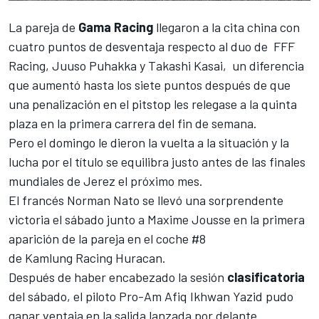
La pareja de
Gama Racing
llegaron a la cita china con
cuatro puntos de desventaja respecto al duo de FFF
Racing, Juuso
Puhakka
y Takashi Kasai, un diferencia
que aumentó hasta los siete puntos después de que
una penalización en el pitstop les relegase a la quinta
plaza en la primera carrera del fin de semana.
Pero el domingo le dieron la vuelta a la situación y la
lucha por el título se equilibra justo antes de las finales
mundiales de Jerez el próximo mes.
El francés
Norman
Nato
se llevó una sorprendente
victoria el sábado junto a Maxime
Jousse
en la primera
aparición de la pareja en el coche #8
de
Kamlung
Racing Huracan.
Después de haber encabezado la sesión
clasificatoria
del sábado, el piloto Pro-Am
Afiq
Ikhwan Yazid pudo
ganar ventaja en la salida lanzada por delante