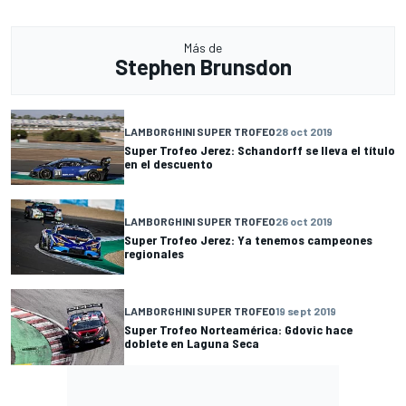
Más de
Stephen Brunsdon
LAMBORGHINI SUPER TROFEO
28 oct 2019
Super Trofeo Jerez: Schandorff se lleva el título
en el descuento
LAMBORGHINI SUPER TROFEO
26 oct 2019
Super Trofeo Jerez: Ya tenemos campeones
regionales
LAMBORGHINI SUPER TROFEO
19 sept 2019
Super Trofeo Norteamérica: Gdovic hace
doblete en Laguna Seca