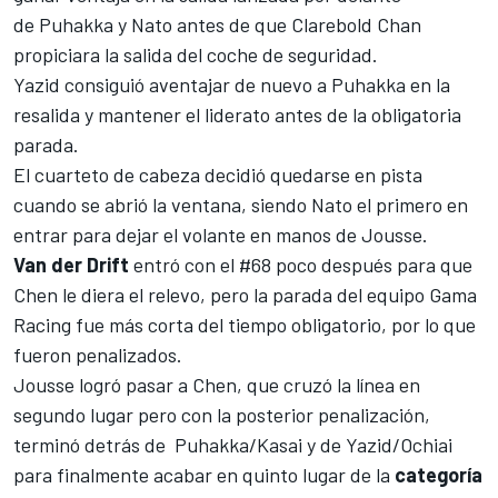
de
Puhakka
y
Nato
antes de que
Clarebold
Chan
propiciara la salida del coche de seguridad.
Yazid consiguió aventajar de nuevo a
Puhakka
en la
resalida y mantener el liderato antes de la obligatoria
parada.
El cuarteto de cabeza decidió quedarse en pista
cuando se abrió la ventana, siendo Nato el primero en
entrar para dejar el volante en manos de
Jousse
.
Van der Drift
entró con el #68 poco después para que
Chen le diera el relevo, pero la parada del equipo Gama
Racing fue más corta del tiempo obligatorio, por lo que
fueron penalizados.
Jousse
logró pasar a Chen, que cruzó la línea en
segundo lugar pero con la posterior penalización,
terminó detrás de
Puhakka
/Kasai y de Yazid/Ochiai
para finalmente acabar en quinto lugar de la
categoría