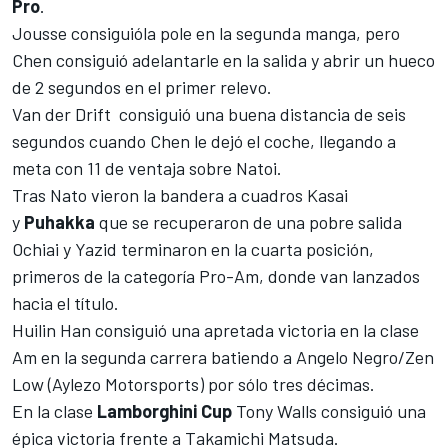
Pro
.
Jousse
consiguióla pole en la segunda manga, pero
Chen consiguió adelantarle en la salida y abrir un hueco
de 2 segundos en el primer relevo.
Van der Drift consiguió una buena distancia de seis
segundos cuando Chen le dejó el coche, llegando a
meta con 11 de ventaja sobre Natoi
.
Tras
Nato vieron la bandera a cuadros
Kasai
y
Puhakka
que se recuperaron de una pobre salida
Ochiai y Yazid terminaron en la cuarta posición,
primeros de la categoría Pro-Am, donde van lanzados
hacia el título.
Huilin
Han consiguió una apretada victoria en la clase
Am en la segunda carrera batiendo a Angelo Negro/Zen
Low (
Aylezo
Motorsports) por sólo tres décimas.
En la clase
Lamborghini
Cup
Tony Walls consiguió una
épica victoria frente a Takamichi Matsuda.