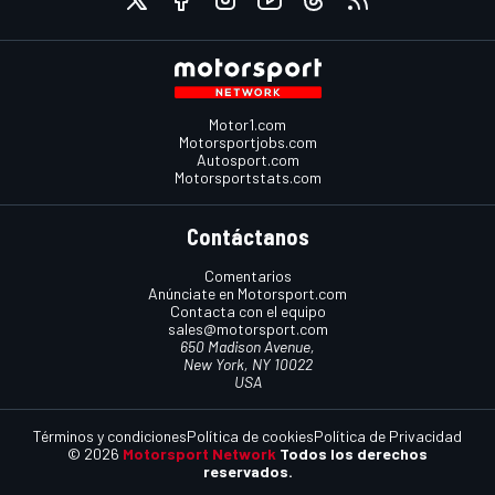
Motor1.com
Motorsportjobs.com
Autosport.com
Motorsportstats.com
Contáctanos
Comentarios
Anúnciate en Motorsport.com
Contacta con el equipo
sales@motorsport.com
650 Madison Avenue,
New York, NY 10022
USA
Términos y condiciones
Política de cookies
Política de Privacidad
© 2026
Motorsport Network
Todos los derechos
reservados.