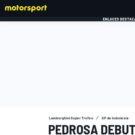
ENLACES DESTAC
FÓRMULA 1
MOTOG
Lamborghini Super Trofeo
GP de Indonesia
PEDROSA DEBUT