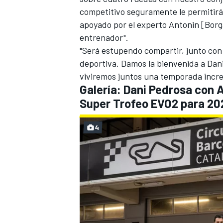
competitivo seguramente le permitirá
apoyado por el experto Antonin [Borga
entrenador".
"Será estupendo compartir, junto con 
deportiva. Damos la bienvenida a Dani
viviremos juntos una temporada increí
Galería: Dani Pedrosa con 
Super Trofeo EVO2 para 20
4
MÁS CATEGORÍAS