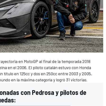
trayectoria en
MotoGP
al final de la temporada 2018
eina en el 2006. El piloto catalán estuvo con Honda
 título en 125cc y dos en 250cc entre 2003 y 2005,
do en la máxima categoría y logró 31 victorias.
ionadas con Pedrosa y pilotos de
uedas: