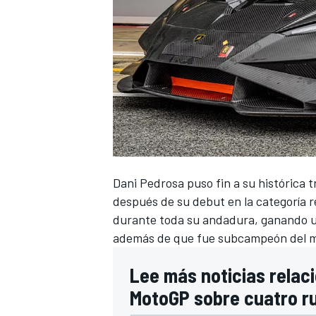
Dani Pedrosa
puso fin a su histórica 
después de su debut en la categoría r
durante toda su andadura, ganando un
además de que fue subcampeón del mun
Lee más noticias relac
MotoGP sobre cuatro r