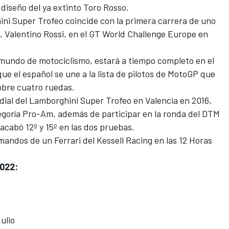
diseño del ya extinto Toro Rosso.
ini Super Trofeo coincide con la primera carrera de uno
P,
Valentino Rossi,
en el GT World Challenge Europe en
 mundo de motociclismo, estará a tiempo completo en el
e el español se une a la lista de pilotos de MotoGP que
bre cuatro ruedas.
dial del Lamborghini Super Trofeo en Valencia en 2016,
egoría Pro-Am, además de participar en la ronda del DTM
cabó 12º y 15º en las dos pruebas.
mandos de un Ferrari del Kessell Racing en las 12 Horas
2022:
ulio