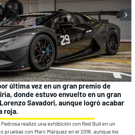
 por última vez en un gran premio de
iria, donde estuvo envuelto en un gran
e Lorenzo Savadori, aunque logró acabar
 roja.
Pedrosa realizó una exhibición con Red Bull en un
o pruebas con Marc Márquez en el 2018, aunque los