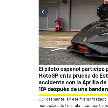
El piloto español participó
MotoGP en la prueba de Est
accidente con la Aprilia d
10º después de una bandera
Curiosamente, en ese mismo trazado, 
monoplaza de
Fórmula 1
, compartiend