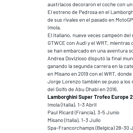
austriacos decoraron el coche con un 
El estreno de Pedrosa en el Lamborgh
de sus rivales en el pasado en MotoG
Imola.
El italiano, nueve veces campeón del
GTWCE con Audi y el WRT, mientras qu
se han embarcado en una aventura so
Andrea Dovizioso
disputó la final mun
ganando la segunda carrera en la cat
en Misano en 2019 con el WRT, donde a
Jorge Lorenzo
también se puso a los 
del Golfo de Abu Dhabi en 2016.
Lamborghini Super Trofeo Europe 
Imola (Italia), 1-3 Abril
Paul Ricard (Francia), 3-5 Junio
Misano (Italia), 1-3 Julio
Spa-Francorchamps (Belgica) 28-30 J