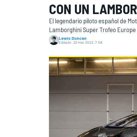
CON UN LAMBOR
INDYCAR
WRC
El legendario piloto español de Mo
Lamborghini Super Trofeo Europe 
Lewis Duncan
Editado:
23 mar 2022, 7:58
WEC
FÓRMULA E