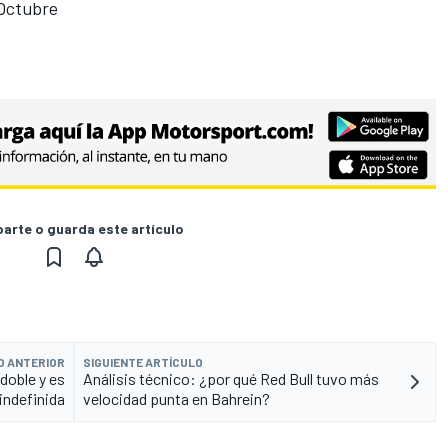
 Octubre
rte o guarda este artículo
O ANTERIOR
SIGUIENTE ARTÍCULO
doble y es
Análisis técnico: ¿por qué Red Bull tuvo más
 indefinida
velocidad punta en Bahrein?