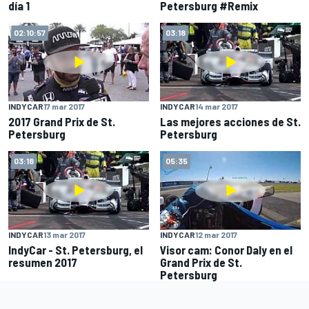
día 1
Petersburg #Remix
02:10:57
03:18
INDYCAR
17 mar 2017
INDYCAR
14 mar 2017
2017 Grand Prix de St.
Las mejores acciones de St.
Petersburg
Petersburg
03:18
05:35
INDYCAR
13 mar 2017
INDYCAR
12 mar 2017
IndyCar - St. Petersburg, el
Visor cam: Conor Daly en el
resumen 2017
Grand Prix de St.
Petersburg