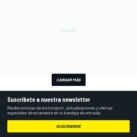
CARGAR MÁS
Suscríbete a nuestra newsletter
Recibe noticias de motorsport, actualizaciones y ofertas
especiales directamente en tu bandeja de entrada.
SUSCRIBIRSE