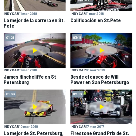
INDYCAR
11 mar 2018
INDYCAR
11 mar 2018
Lo mejor de la carrera en St.
Calificación en St.Pete
Pete
01:21
03:11
INDYCAR
11 mar 2018
INDYCAR
10 mar 2018
James Hinchcliffe en St
Desde el casco de Will
Petersburg
Power en San Petersburgo
01:33
02:57
INDYCAR
10 mar 2018
INDYCAR
17 mar 2017
Lo mejor de St. Petersburg,
Firestone Grand Prix de St.