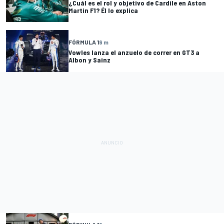
¿Cuál es el rol y objetivo de Cardile en Aston
Martin F1? Él lo explica
FÓRMULA 1
9 m
Vowles lanza el anzuelo de correr en GT3 a
Albon y Sainz