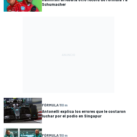
Schumacher
FÓRMULA 1
10 m
Antonelli explica los errores que le costaron
luchar por el podio en Singapur
FÓRMULA 1
10 m