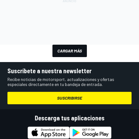
CARGAR MÁS
Suscríbete a nuestra newsletter
Recibe noticias de motorsport, actualizaciones y ofertas
especiales directamente en tu bandeja de entrada.
SUSCRIBIRSE
Descarga tus aplicaciones