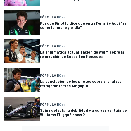
FÓRMULA 1
10 m
Por qué Binotto dice que entre Ferrari y Audi "es
como la noche y el día"
FÓRMULA 1
10 m
La enigmática actualización de Wolff sobre la
renovación de Russell en Mercedes
FÓRMULA 1
10 m
La conclusión de los pilotos sobre el chaleco
refrigerante tras Singapur
FÓRMULA 1
10 m
Sainz detecta la debilidad y a su vez ventaja de
Williams F1: ¿qué hacer?