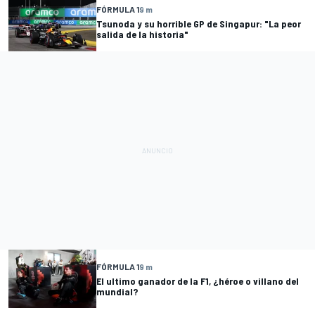
FÓRMULA 1
9 m
Tsunoda y su horrible GP de Singapur: "La peor
salida de la historia"
FÓRMULA 1
9 m
El ultimo ganador de la F1, ¿héroe o villano del
mundial?