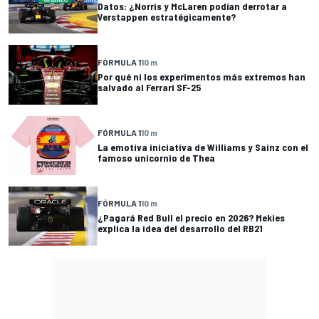
Datos: ¿Norris y McLaren podían derrotar a
Verstappen estratégicamente?
FÓRMULA 1
10 m
Por qué ni los experimentos más extremos han
salvado al Ferrari SF-25
FÓRMULA 1
10 m
La emotiva iniciativa de Williams y Sainz con el
famoso unicornio de Thea
FÓRMULA 1
10 m
¿Pagará Red Bull el precio en 2026? Mekies
explica la idea del desarrollo del RB21