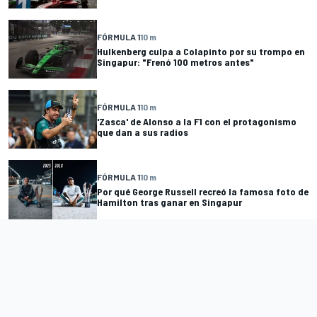
FÓRMULA 1
10 m
Hulkenberg culpa a Colapinto por su trompo en
Singapur: "Frenó 100 metros antes"
FÓRMULA 1
10 m
'Zasca' de Alonso a la F1 con el protagonismo
que dan a sus radios
FÓRMULA 1
10 m
Por qué George Russell recreó la famosa foto de
Hamilton tras ganar en Singapur