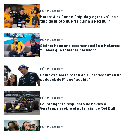
FÓRMULA 1
9 m
Marko: Alex Dunne, "rápido y agresivo", es el
tipo de piloto que "le gusta a Red Bull"
FÓRMULA 1
9 m
Steiner hace una recomendación a McLaren:
"Tienes que tomar la decisión"
FÓRMULA 1
9 m
Sainz explica la razón de su "seriedad" en un
paddock de F1 que "agobia"
FÓRMULA 1
9 m
La inteligente respuesta de Mekies a
Verstappen sobre el potencial de Red Bull
FÓRMULA 1
9 m