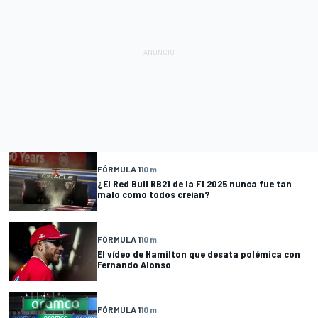
FÓRMULA 1
10 m
¿El Red Bull RB21 de la F1 2025 nunca fue tan
malo como todos creían?
FÓRMULA 1
10 m
El vídeo de Hamilton que desata polémica con
Fernando Alonso
FÓRMULA 1
10 m