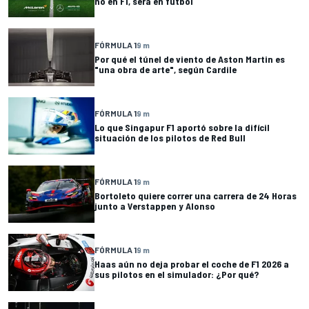
no en F1, será en fútbol
FÓRMULA 1
9 m
Por qué el túnel de viento de Aston Martin es
"una obra de arte", según Cardile
FÓRMULA 1
9 m
Lo que Singapur F1 aportó sobre la difícil
situación de los pilotos de Red Bull
FÓRMULA 1
9 m
Bortoleto quiere correr una carrera de 24 Horas
junto a Verstappen y Alonso
FÓRMULA 1
9 m
Haas aún no deja probar el coche de F1 2026 a
sus pilotos en el simulador: ¿Por qué?