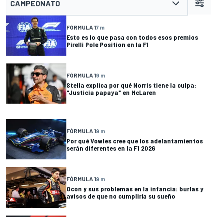
CAMPEONATO
FÓRMULA 1
7 m
Esto es lo que pasa con todos esos premios
Pirelli Pole Position en la F1
FÓRMULA 1
9 m
Stella explica por qué Norris tiene la culpa:
"Justicia papaya" en McLaren
FÓRMULA 1
9 m
Por qué Vowles cree que los adelantamientos
serán diferentes en la F1 2026
FÓRMULA 1
9 m
Ocon y sus problemas en la infancia: burlas y
avisos de que no cumpliría su sueño