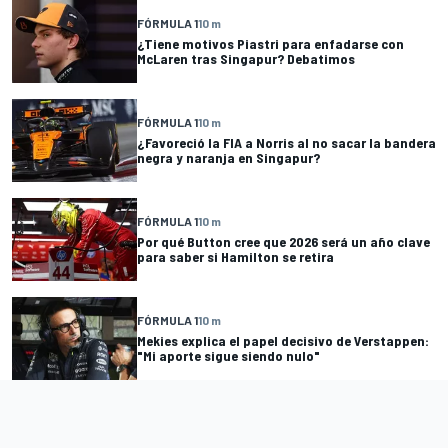
FÓRMULA 1
10 m
¿Tiene motivos Piastri para enfadarse con
McLaren tras Singapur? Debatimos
FÓRMULA 1
10 m
¿Favoreció la FIA a Norris al no sacar la bandera
negra y naranja en Singapur?
FÓRMULA 1
10 m
Por qué Button cree que 2026 será un año clave
para saber si Hamilton se retira
FÓRMULA 1
10 m
Mekies explica el papel decisivo de Verstappen:
"Mi aporte sigue siendo nulo"