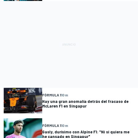
FÓRMULA 1
10 m
Hay una gran anomalía detrás del fracaso de
McLaren F1 en Singapur
FÓRMULA 1
10 m
Gasly, durísimo con Alpine F1: "Ni si quiera me
he cansado en Singapur"