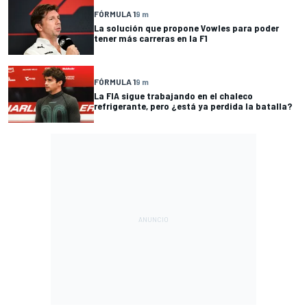
FÓRMULA 1
9 m
La solución que propone Vowles para poder
tener más carreras en la F1
FÓRMULA 1
9 m
La FIA sigue trabajando en el chaleco
refrigerante, pero ¿está ya perdida la batalla?