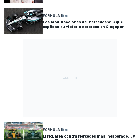
FÓRMULA 1
9 m
Las modificaciones del Mercedes W16 que
explican su victoria sorpresa en Singapur
FÓRMULA 1
9 m
El McLaren contra Mercedes más inesperado… y