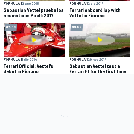
FÓRMULA 1
2 ago 2016
FÓRMULA 1
2 dic 2014
Sebastian Vettel prueba los
Ferrari onboard lap with
neumáticos Pirelli 2017
Vettel in Fiorano
03:08
00:55
FÓRMULA 1
1 dic 2014
FÓRMULA 1
29 nov 2014
Ferrari Official: Vettel’s
Sebastian Vettel test a
debut in Fiorano
Ferrari F1 for the first time