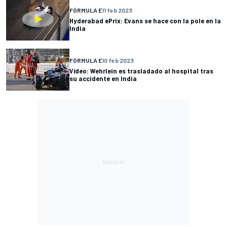
FÓRMULA E
11 feb 2023
Hyderabad ePrix: Evans se hace con la pole en la
India
FÓRMULA E
10 feb 2023
Vídeo: Wehrlein es trasladado al hospital tras
su accidente en India