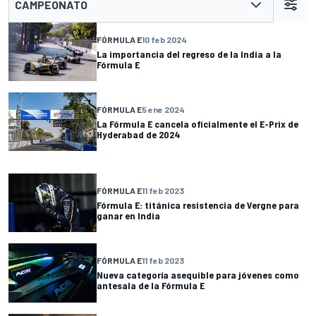
CAMPEONATO
FÓRMULA E
10 feb 2024
La importancia del regreso de la India a la
Fórmula E
FÓRMULA E
5 ene 2024
La Fórmula E cancela oficialmente el E-Prix de
Hyderabad de 2024
FÓRMULA E
11 feb 2023
Fórmula E: titánica resistencia de Vergne para
ganar en India
FÓRMULA E
11 feb 2023
Nueva categoría asequible para jóvenes como
antesala de la Fórmula E