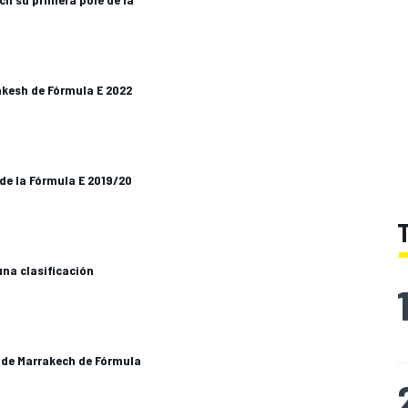
rakesh de Fórmula E 2022
 de la Fórmula E 2019/20
una clasificación
x de Marrakech de Fórmula