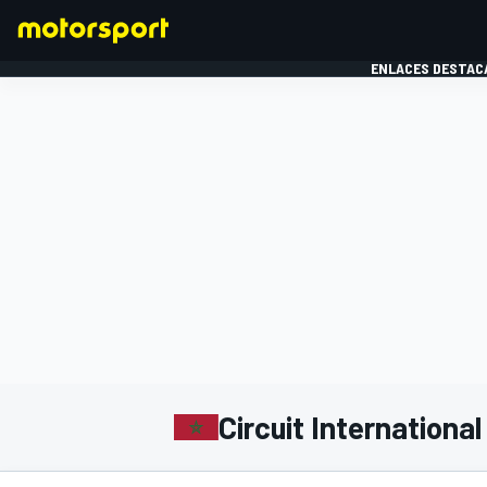
ENLACES DESTAC
FÓRMULA 1
MOTOG
Circuit Internation