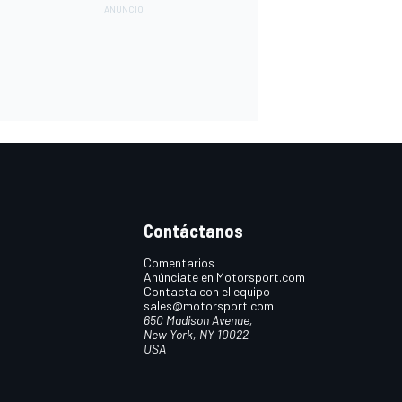
Contáctanos
Comentarios
Anúnciate en Motorsport.com
Contacta con el equipo
sales@motorsport.com
650 Madison Avenue,
New York, NY 10022
USA