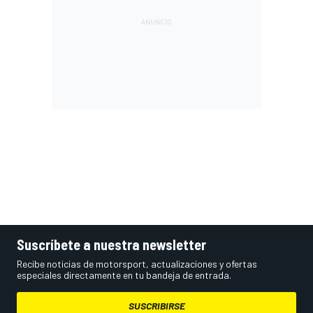
Suscríbete a nuestra newsletter
Recibe noticias de motorsport, actualizaciones y ofertas
especiales directamente en tu bandeja de entrada.
SUSCRIBIRSE