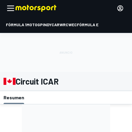
FÓRMULA 1
MOTOGP
INDYCAR
WRC
WEC
FÓRMULA E
Circuit ICAR
Resumen