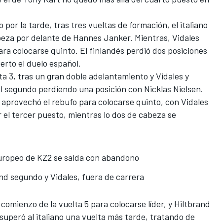
 por la tarde, tras tres vueltas de formación, el italiano
beza por delante de Hannes Janker. Mientras, Vidales
ra colocarse quinto. El finlandés perdió dos posiciones
erto el duelo español.
lta 3, tras un gran doble adelantamiento y Vidales y
l segundo perdiendo una posición con Nicklas Nielsen.
G aprovechó el rebufo para colocarse quinto, con Vidales
 el tercer puesto, mientras lo dos de cabeza se
europeo de KZ2 se salda con abandono
and segundo y Vidales, fuera de carrera
comienzo de la vuelta 5 para colocarse líder, y Hiltbrand
 superó al italiano una vuelta más tarde, tratando de