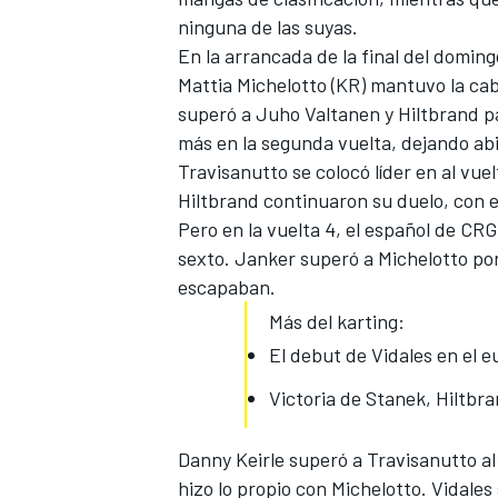
ninguna de las suyas.
En la arrancada de la final del domingo
Mattia Michelotto (KR) mantuvo la ca
superó a Juho Valtanen y
Hiltbrand
pa
más en la segunda vuelta, dejando abi
Travisanutto se colocó líder en al vue
Hiltbrand continuaron su duelo, con e
Pero en la vuelta 4, el español de CR
sexto. Janker superó a Michelotto por
escapaban.
Más del karting:
El debut de Vidales en el 
Victoria de Stanek, Hiltbr
Danny Keirle superó a Travisanutto al 
hizo lo propio con Michelotto. Vidales