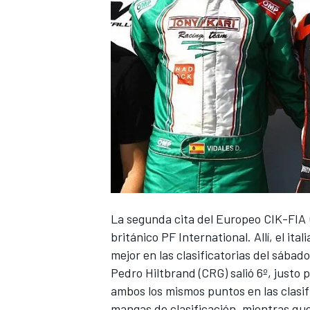
La segunda cita del Europeo CIK-FIA O
británico PF International. Allí, el ita
mejor en las clasificatorias del sábado 
Pedro Hiltbrand (CRG) salió 6º, justo 
ambos los mismos puntos en las clasif
mangas de clasificación, mientras que