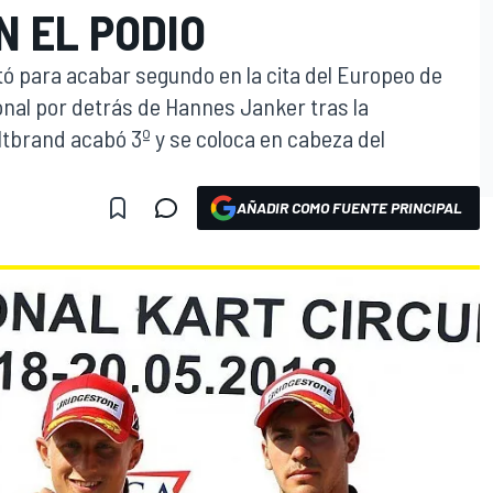
N EL PODIO
tó para acabar segundo en la cita del Europeo de
ional por detrás de Hannes Janker tras la
iltbrand acabó 3º y se coloca en cabeza del
AÑADIR COMO FUENTE PRINCIPAL