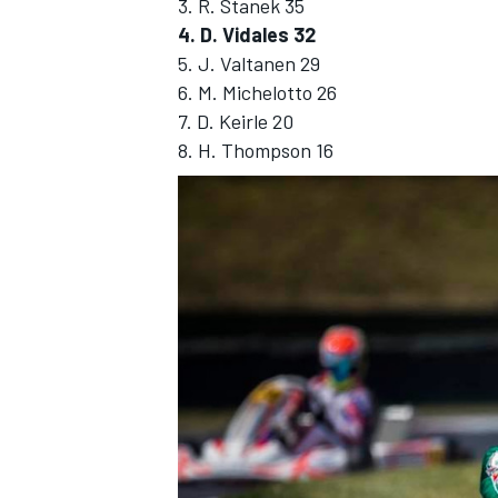
3. R. Stanek 35
4. D. Vidales 32
5. J. Valtanen 29
6. M. Michelotto 26
7. D. Keirle 20
8. H. Thompson 16