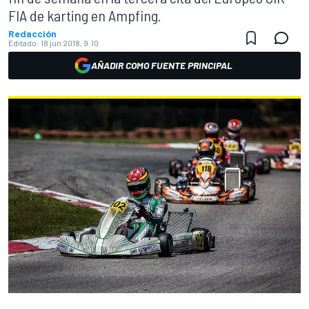
FIA de karting en Ampfing.
Redacción
Editado:
18 jun 2018, 9:10
AÑADIR COMO FUENTE PRINCIPAL