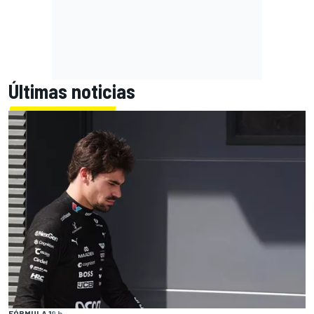
Últimas noticias
FÓRMULA 1
9 h