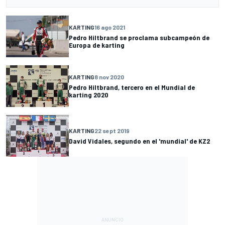
KARTING
16 ago 2021
Pedro Hiltbrand se proclama subcampeón de
Europa de karting
KARTING
8 nov 2020
Pedro Hiltbrand, tercero en el Mundial de
karting 2020
KARTING
22 sept 2019
David Vidales, segundo en el 'mundial' de KZ2