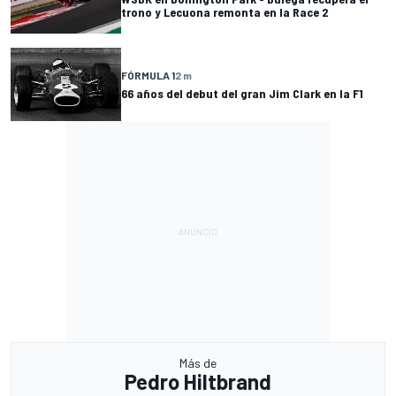
trono y Lecuona remonta en la Race 2
FÓRMULA 1
2 m
66 años del debut del gran Jim Clark en la F1
Más de
Pedro Hiltbrand