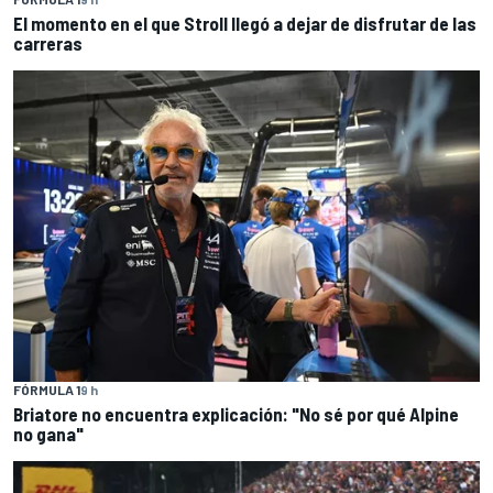
El momento en el que Stroll llegó a dejar de disfrutar de las
carreras
FÓRMULA 1
9 h
Briatore no encuentra explicación: "No sé por qué Alpine
no gana"