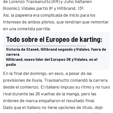
de Lorenzo Travisanutto (KR) y Juho Valtanen
(Kosmic). Vidales partió 9º y Hiltbrand, 13º.
Así, la papeleta era complicada de inicio para los
intereses de ambos pilotos, que tendrían que remontar
en una cometida parrilla.
Todo sobre el Europeo de karting:
Victoria de Stanek, Hiltbrand segundo y Vidales, fuera de
carrera
Hiltbrand, nuevo líder del Europeo OK y Vidales, en el
podio
En la final del domingo, en seco, a pesar de las
previsiones de lluvia, Travisanutto comandó la carrera
desde el comienzo. El italiano impuso su ritmo y no tuvo
rival durante las 26 vueltas de la manga, pero las
órdenes de marca empañaron el resultado final.
Dado que el italiano no tiene opciones de título, dejó