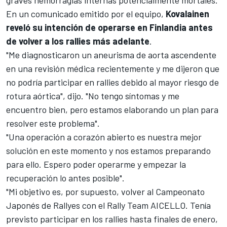
graves hemorragias internas potencialmente mortales.
En un comunicado emitido por el equipo,
Kovalainen
reveló su intención de operarse en Finlandia antes
de volver a los rallies más adelante
.
"Me diagnosticaron un aneurisma de aorta ascendente
en una revisión médica recientemente y me dijeron que
no podría participar en rallies debido al mayor riesgo de
rotura aórtica", dijo. "No tengo síntomas y me
encuentro bien, pero estamos elaborando un plan para
resolver este problema".
"Una operación a corazón abierto es nuestra mejor
solución en este momento y nos estamos preparando
para ello. Espero poder operarme y empezar la
recuperación lo antes posible".
"Mi objetivo es, por supuesto, volver al Campeonato
Japonés de Rallyes con el Rally Team AICELLO. Tenía
previsto participar en los rallies hasta finales de enero,