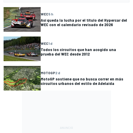
WEC
5 h
Así queda la lucha por el título del Hypercar del
WEC con el calendario revisado de 2026
WEC
1 d
Todos los circuitos que han acogido una
prueba del WEC desde 2012
MOTOGP
2 d
MotoGP sostiene que no busca correr en más
circuitos urbanos del estilo de Adelaida