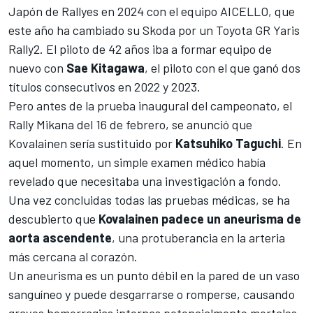
Japón de Rallyes en 2024 con el equipo AICELLO, que
este año ha cambiado su Skoda por un Toyota GR Yaris
Rally2. El piloto de 42 años iba a formar equipo de
nuevo con
Sae Kitagawa
, el piloto con el que ganó dos
títulos consecutivos en 2022 y 2023.
Pero antes de la prueba inaugural del campeonato, el
Rally Mikana del 16 de febrero, se anunció que
Kovalainen sería sustituido por
Katsuhiko Taguchi
. En
aquel momento, un simple examen médico había
revelado que necesitaba una investigación a fondo.
Una vez concluidas todas las pruebas médicas, se ha
descubierto que
Kovalainen padece un aneurisma de
aorta ascendente
, una protuberancia en la arteria
más cercana al corazón.
Un aneurisma es un punto débil en la pared de un vaso
sanguíneo y puede desgarrarse o romperse, causando