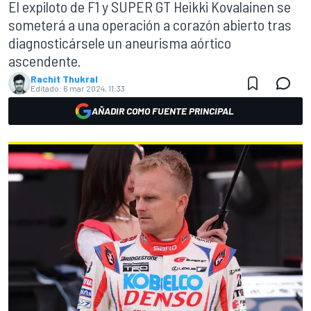
El expiloto de F1 y SUPER GT Heikki Kovalainen se
someterá a una operación a corazón abierto tras
diagnosticársele un aneurisma aórtico
ascendente.
Rachit Thukral
Editado:
6 mar 2024, 11:33
AÑADIR COMO FUENTE PRINCIPAL