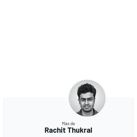
Más de
Rachit Thukral