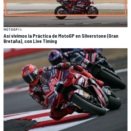
MOTOGP
1 h
Así vivimos la Práctica de MotoGP en Silverstone (Gran
Bretaña), con Live Timing