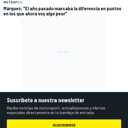
MOTOGP
2 h
Márquez: "El año pasado marcaba la diferencia en puntos
en los que ahora voy algo peor"
Suscríbete a nuestra newsletter
Recibe noticias de motorsport, actualizaciones y ofertas
especiales directamente en tu bandeja de entrada.
SUSCRIBIRSE