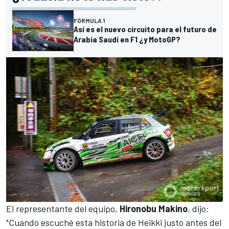
FÓRMULA 1
Así es el nuevo circuito para el futuro de
Arabia Saudí en F1 ¿y MotoGP?
El representante del equipo,
Hironobu Makino
, dijo:
"Cuando escuché esta historia de Heikki justo antes del