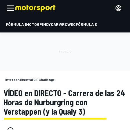
FÓRMULA 1
MOTOGP
INDYCAR
WRC
WEC
FÓRMULA E
Intercontinental GT Challenge
VÍDEO en DIRECTO - Carrera de las 24
Horas de Nurburgring con
Verstappen (y la Qualy 3)