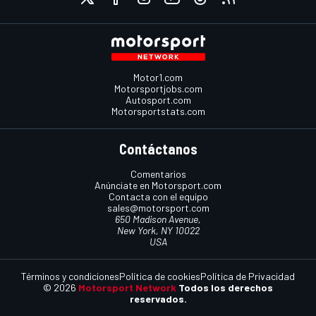
Motor1.com
Motorsportjobs.com
Autosport.com
Motorsportstats.com
Contáctanos
Comentarios
Anúnciate en Motorsport.com
Contacta con el equipo
sales@motorsport.com
650 Madison Avenue,
New York, NY 10022
USA
Términos y condiciones
Política de cookies
Política de Privacidad
© 2026
Motorsport Network
Todos los derechos
reservados.