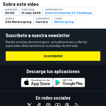
Sobre este vídeo
DURACIÓN
PUBLICADO
CAMPEONATOS
00:00
14 may 2026
Intercontinental GT Challenge
EVENTO
SUBEVENTO
LUGAR
24h Nürburgring
Carrera
Nürburgring
Suscríbete a nuestra newsletter
Recibe noticias de motorsport, actualizaciones y ofertas
especiales directamente en tu bandeja de entrada.
SUSCRIBIRSE
Descarga tus aplicaciones
En redes sociales