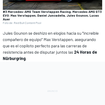
#3 Mercedes-AMG Team Verstappen Racing, Mercedes AMG GT3
EVO: Max Verstappen, Daniel Juncadella, Jules Gounon, Lucas
Auer
Foto de: Red Bull Content Pool
Jules Gounon
se deshizo en elogios hacia su "increíble
compañero de equipo"
Max Verstappen
, asegurando
que es el copiloto perfecto para las carreras de
resistencia antes de disputar juntos las
24 Horas de
Nürburgring
.