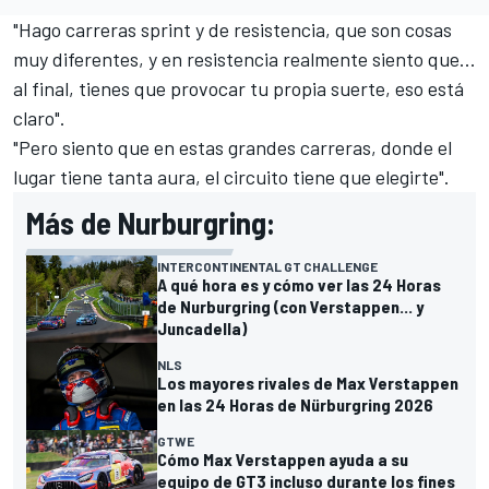
"Hago carreras sprint y de resistencia, que son cosas
muy diferentes, y en resistencia realmente siento que...
al final, tienes que provocar tu propia suerte, eso está
claro".
"Pero siento que en estas grandes carreras, donde el
lugar tiene tanta aura, el circuito tiene que elegirte".
Más de Nurburgring:
INTERCONTINENTAL GT CHALLENGE
A qué hora es y cómo ver las 24 Horas
de Nurburgring (con Verstappen... y
Juncadella)
NLS
Los mayores rivales de Max Verstappen
en las 24 Horas de Nürburgring 2026
GTWE
Cómo Max Verstappen ayuda a su
equipo de GT3 incluso durante los fines