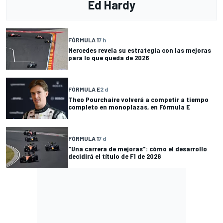
Ed Hardy
FÓRMULA 1
7 h
Mercedes revela su estrategia con las mejoras
para lo que queda de 2026
FÓRMULA E
2 d
Theo Pourchaire volverá a competir a tiempo
completo en monoplazas, en Fórmula E
FÓRMULA 1
7 d
"Una carrera de mejoras": cómo el desarrollo
decidirá el título de F1 de 2026