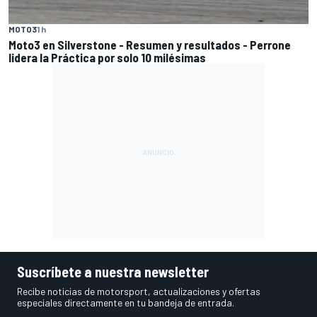
MOTO3
1 h
Moto3 en Silverstone - Resumen y resultados - Perrone
lidera la Práctica por solo 10 milésimas
Suscríbete a nuestra newsletter
Recibe noticias de motorsport, actualizaciones y ofertas
especiales directamente en tu bandeja de entrada.