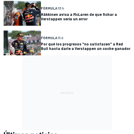
FÓRMULA 1
3 h
Häkkinen avisa a McLaren de que fichar a
Verstappen sería un error
FÓRMULA 1
1 d
Por qué los progresos "no satisfacen" a Red
Bull hasta darle a Verstappen un coche ganador