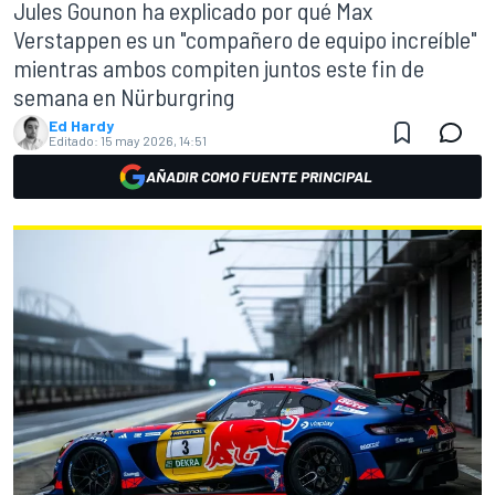
Jules Gounon ha explicado por qué Max
Verstappen es un "compañero de equipo increíble"
mientras ambos compiten juntos este fin de
semana en Nürburgring
Ed Hardy
Editado:
15 may 2026, 14:51
AÑADIR COMO FUENTE PRINCIPAL