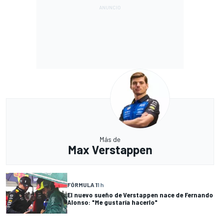
Más de
Max Verstappen
FÓRMULA 1
1 h
El nuevo sueño de Verstappen nace de Fernando
Alonso: "Me gustaría hacerlo"