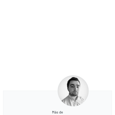
Más de