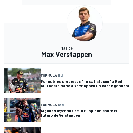
Más de
Max Verstappen
FÓRMULA 1
1 d
Por qué los progresos "no satisfacen" a Red
Bull hasta darle a Verstappen un coche ganador
FÓRMULA 1
2 d
Algunas leyendas de la F1 opinan sobre el
futuro de Verstappen