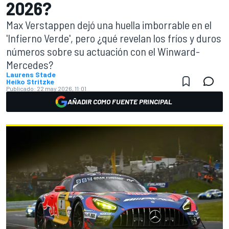
2026?
Max Verstappen dejó una huella imborrable en el
'Infierno Verde', pero ¿qué revelan los fríos y duros
números sobre su actuación con el Winward-
Mercedes?
Laurens Stade
Heiko Stritzke
Publicado:
22 may 2026, 11:01
AÑADIR COMO FUENTE PRINCIPAL