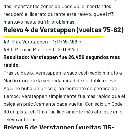
dos importantes zonas de Code 60, el neerlandés
recuperó el liderato durante este relevo, que el #3
mantuvo hasta sufrir problemas.
Relevo 4 de Verstappen (vueltas 75-82)
#3: Max Verstappen – 1:11:45.466 h
#80: Maxime Martin – 1:12:11.925 h
Resultado: Verstappen fue 26.459 segundos más
rápido.
Tras su duelo, Verstappen le sacó casi medio minuto a
Martin durante la segunda mitad de su doble relevo.
Aquí no hubo un único gran momento de pérdida de
tiempo; Verstappen simplemente fue más rápido que el
belga en prácticamente cada vuelta. Con solo un Code
60 en pista, el ritmo fue ligeramente más alto que en el
relevo anterior.
Relevo 5 de Verstappen (vueltas 115-