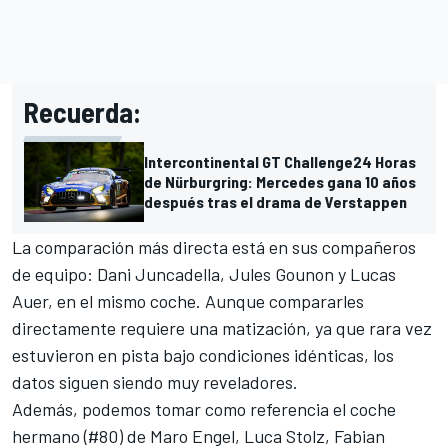
Recuerda:
Intercontinental GT Challenge
24 Horas
de Nürburgring: Mercedes gana 10 años
después tras el drama de Verstappen
La comparación más directa está en sus compañeros
de equipo:
Dani Juncadella
,
Jules Gounon
y
Lucas
Auer
, en el mismo coche. Aunque compararles
directamente requiere una matización, ya que rara vez
estuvieron en pista bajo condiciones idénticas, los
datos siguen siendo muy reveladores.
Además, podemos tomar como referencia el coche
hermano (#80) de
Maro Engel
,
Luca Stolz
,
Fabian