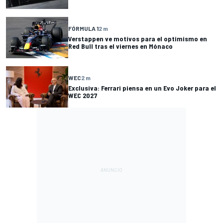
FÓRMULA 1
2 m
Verstappen ve motivos para el optimismo en
Red Bull tras el viernes en Mónaco
WEC
2 m
Exclusiva: Ferrari piensa en un Evo Joker para el
WEC 2027