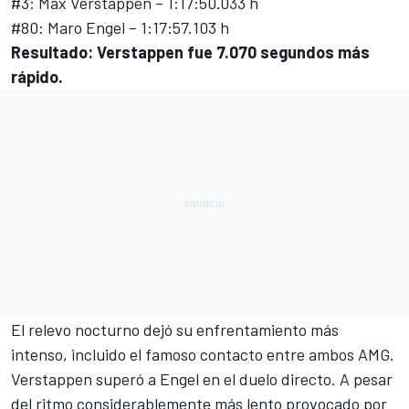
#3: Max Verstappen – 1:17:50.033 h
#80: Maro Engel – 1:17:57.103 h
Resultado: Verstappen fue 7.070 segundos más
rápido.
El relevo nocturno dejó su enfrentamiento más
intenso, incluido el famoso contacto entre ambos AMG.
Verstappen superó a Engel en el duelo directo. A pesar
del ritmo considerablemente más lento provocado por