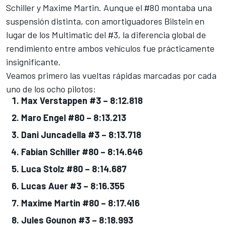
Schiller
y
Maxime Martin
. Aunque el #80 montaba una
suspensión distinta, con amortiguadores Bilstein en
lugar de los Multimatic del #3, la diferencia global de
rendimiento entre ambos vehículos fue prácticamente
insignificante.
Veamos primero las vueltas rápidas marcadas por cada
uno de los ocho pilotos:
Max Verstappen #3 – 8:12.818
Maro Engel #80 – 8:13.213
Dani Juncadella #3 – 8:13.718
Fabian Schiller #80 – 8:14.646
Luca Stolz #80 – 8:14.687
Lucas Auer #3 – 8:16.355
Maxime Martin #80 – 8:17.416
Jules Gounon #3 – 8:18.993