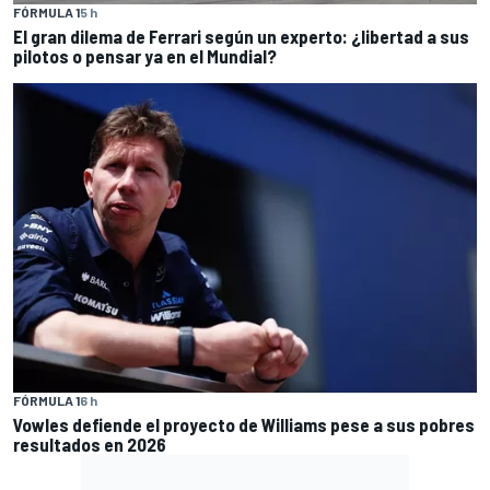
FÓRMULA 1
5 h
El gran dilema de Ferrari según un experto: ¿libertad a sus
pilotos o pensar ya en el Mundial?
FÓRMULA 1
6 h
Vowles defiende el proyecto de Williams pese a sus pobres
resultados en 2026