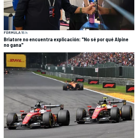
FÓRMULA 1
5 h
Briatore no encuentra explicación: "No sé por qué Alpine
no gana"