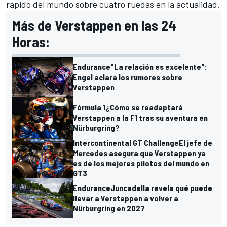
rápido del mundo sobre cuatro ruedas en la actualidad.
Más de Verstappen en las 24
Horas:
Endurance
"La relación es excelente":
Engel aclara los rumores sobre
Verstappen
Fórmula 1
¿Cómo se readaptará
Verstappen a la F1 tras su aventura en
Nürburgring?
Intercontinental GT Challenge
El jefe de
Mercedes asegura que Verstappen ya
es de los mejores pilotos del mundo en
GT3
Endurance
Juncadella revela qué puede
llevar a Verstappen a volver a
Nürburgring en 2027