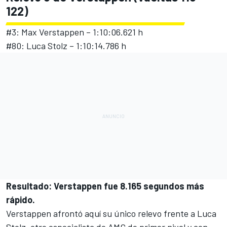
122)
#3: Max Verstappen – 1:10:06.621 h
#80: Luca Stolz – 1:10:14.786 h
Resultado: Verstappen fue 8.165 segundos más
rápido.
Verstappen afrontó aquí su único relevo frente a Luca
Stolz, otro especialista de AMG de primer nivel y con