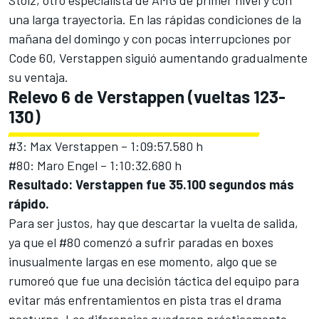
una larga trayectoria. En las rápidas condiciones de la
mañana del domingo y con pocas interrupciones por
Code 60, Verstappen siguió aumentando gradualmente
su ventaja.
Relevo 6 de Verstappen (vueltas 123-
130)
#3: Max Verstappen – 1:09:57.580 h
#80: Maro Engel – 1:10:32.680 h
Resultado: Verstappen fue 35.100 segundos más
rápido.
Para ser justos, hay que descartar la vuelta de salida,
ya que el #80 comenzó a sufrir paradas en boxes
inusualmente largas en ese momento, algo que se
rumoreó que fue una decisión táctica del equipo para
evitar más enfrentamientos en pista tras el drama
nocturno. Las diferencias quedaron prácticamente