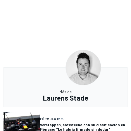
Más de
Laurens Stade
FÓRMULA 1
2 m
Verstappen, satisfecho con su clasificación en
Mónaco: "Lo habría firmado sin dudar"