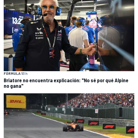
FÓRMULA 1
3 h
Briatore no encuentra explicación: "No sé por qué Alpine
no gana"