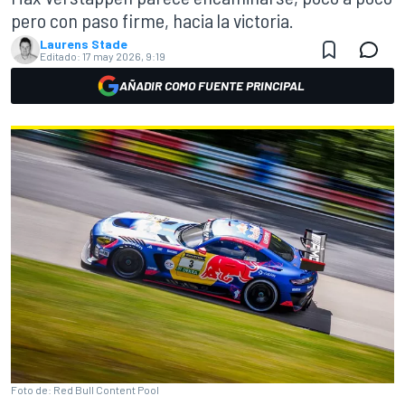
pero con paso firme, hacia la victoria.
Laurens Stade
Editado:
17 may 2026, 9:19
AÑADIR COMO FUENTE PRINCIPAL
Foto de: Red Bull Content Pool