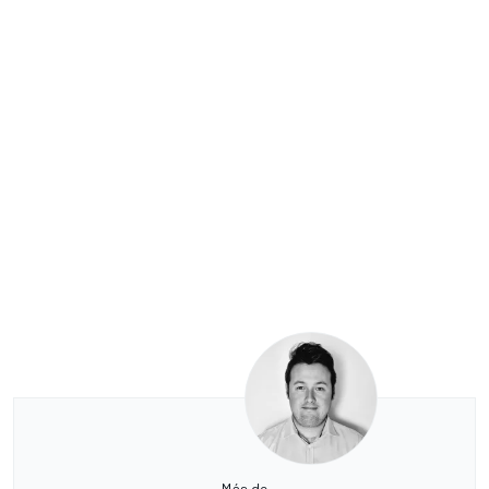
Más de