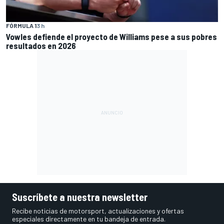
FÓRMULA 1
3 h
Vowles defiende el proyecto de Williams pese a sus pobres
resultados en 2026
Suscríbete a nuestra newsletter
Recibe noticias de motorsport, actualizaciones y ofertas
especiales directamente en tu bandeja de entrada.