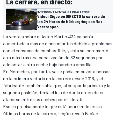
La carrera, en directo:
INTERCONTINENTAL GT CHALLENGE
Vídeo: Sigue en DIRECTO la carrera de
las 24 Horas de Nürburgring con Max
Verstappen
La ventaja sobre el Aston Martin #34 ya había
aumentado a más de cinco minutos debido a problemas
con el consumo de combustible, y esta se incrementó
aún más tras una penalización de 32 segundos por
adelantar a otro coche bajo bandera amarilla.
En Mercedes, por tanto, ya se podía empezar a pensar
en la primera victoria en la carrera desde 2016, y el
fabricante también sabía que, al ocupar la primera y la
segunda posición, tenía el lujo de dar la orden de no
atacarse entre sus coches por el liderato.
Eso es precisamente lo que está ocurriendo en las
últimas horas de la carrera, según reveló Fabian