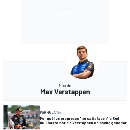
Más de
Max Verstappen
FÓRMULA 1
1 d
Por qué los progresos "no satisfacen" a Red
Bull hasta darle a Verstappen un coche ganador