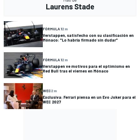
Laurens Stade
FÓRMULA 1
2 m
Verstappen, satisfecho con su clasificación en
Mónaco: "Lo habría firmado sin dudar"
FÓRMULA 1
2 m
Verstappen ve motivos para el optimismo en
Red Bull tras el viernes en Mónaco
WEC
2 m
Exclusiva: Ferrari piensa en un Evo Joker para el
WEC 2027