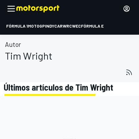
FÓRMULA 1
MOTOGP
INDYCAR
WRC
WEC
FÓRMULA E
Autor
Tim Wright
Últimos artículos de Tim Wright