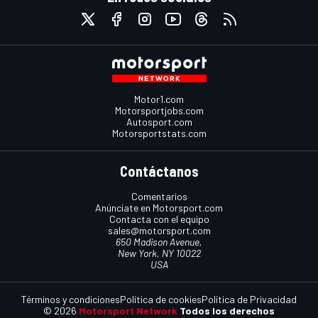
Motor1.com
Motorsportjobs.com
Autosport.com
Motorsportstats.com
Contáctanos
Comentarios
Anúnciate en Motorsport.com
Contacta con el equipo
sales@motorsport.com
650 Madison Avenue,
New York, NY 10022
USA
Términos y condiciones
Política de cookies
Política de Privacidad
© 2026
Motorsport Network
Todos los derechos