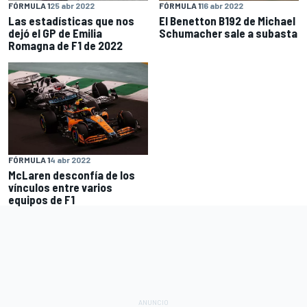
FÓRMULA 1
25 abr 2022
FÓRMULA 1
16 abr 2022
Las estadísticas que nos
El Benetton B192 de Michael
dejó el GP de Emilia
Schumacher sale a subasta
Romagna de F1 de 2022
FÓRMULA 1
4 abr 2022
McLaren desconfía de los
vínculos entre varios
equipos de F1