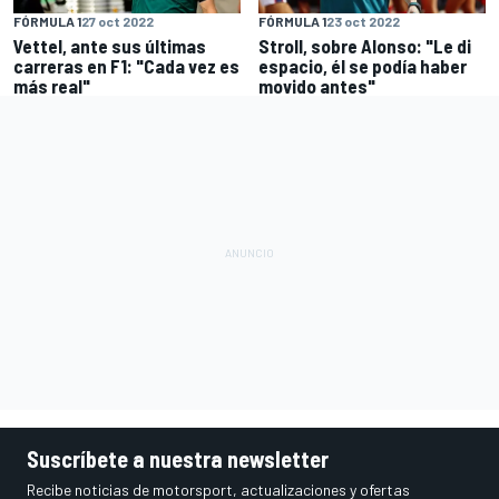
FÓRMULA 1
27 oct 2022
FÓRMULA 1
23 oct 2022
Vettel, ante sus últimas
Stroll, sobre Alonso: "Le di
carreras en F1: "Cada vez es
espacio, él se podía haber
más real"
movido antes"
Suscríbete a nuestra newsletter
Recibe noticias de motorsport, actualizaciones y ofertas