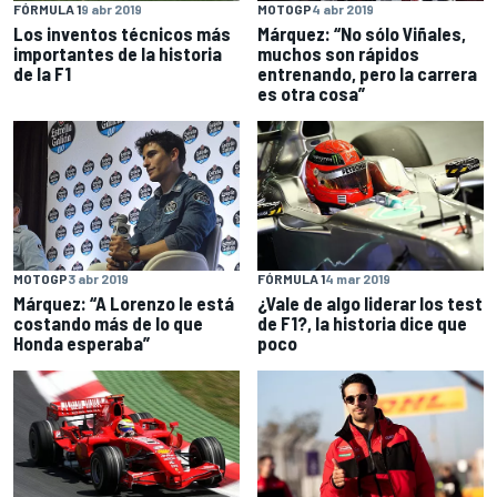
FÓRMULA 1
9 abr 2019
MOTOGP
4 abr 2019
Los inventos técnicos más
Márquez: “No sólo Viñales,
importantes de la historia
muchos son rápidos
de la F1
entrenando, pero la carrera
es otra cosa”
MOTOGP
3 abr 2019
FÓRMULA 1
4 mar 2019
Márquez: “A Lorenzo le está
¿Vale de algo liderar los test
costando más de lo que
de F1?, la historia dice que
Honda esperaba”
poco