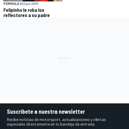
FÓRMULA 1
22 jun 2015
Felipinho le roba los
reflectores a su padre
Suscríbete a nuestra newsletter
Recibe noticias de motorsport, actualizaciones y ofertas
especiales directamente en tu bandeja de entrada.