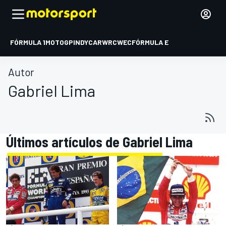
FÓRMULA 1
MOTOGP
INDYCAR
WRC
WEC
FÓRMULA E
Autor
Gabriel Lima
Últimos artículos de Gabriel Lima