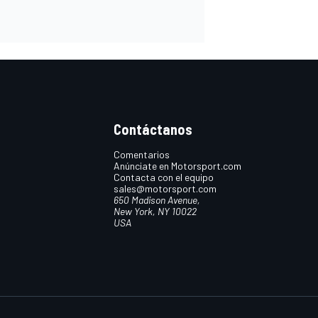
Contáctanos
Comentarios
Anúnciate en Motorsport.com
Contacta con el equipo
sales@motorsport.com
650 Madison Avenue,
New York, NY 10022
USA