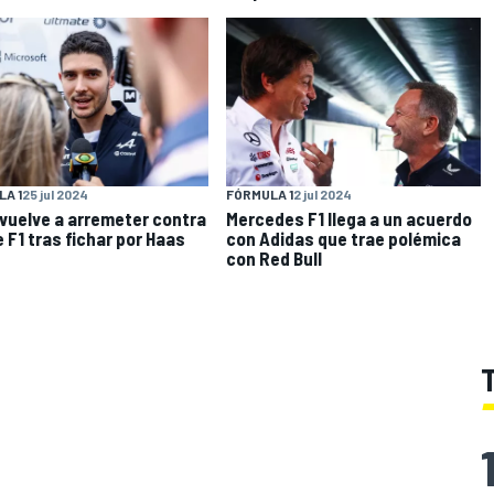
A 1
25 jul 2024
FÓRMULA 1
2 jul 2024
vuelve a arremeter contra
Mercedes F1 llega a un acuerdo
e F1 tras fichar por Haas
con Adidas que trae polémica
con Red Bull