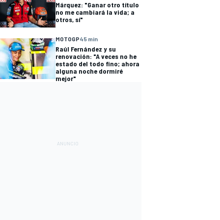
Márquez: "Ganar otro título
no me cambiará la vida; a
otros, sí"
MOTOGP
45 min
Raúl Fernández y su
renovación: "A veces no he
estado del todo fino; ahora
alguna noche dormiré
mejor"