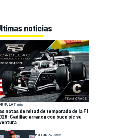
ltimas noticias
ÓRMULA 1
1 min
as notas de mitad de temporada de la F1
026: Cadillac arranca con buen pie su
ventura
MOTOGP
40 min