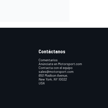
Contáctanos
Comentarios
Anúnciate en Motorsport.com
Contacta con el equipo
sales@motorsport.com
650 Madison Avenue,
New York, NY 10022
USA