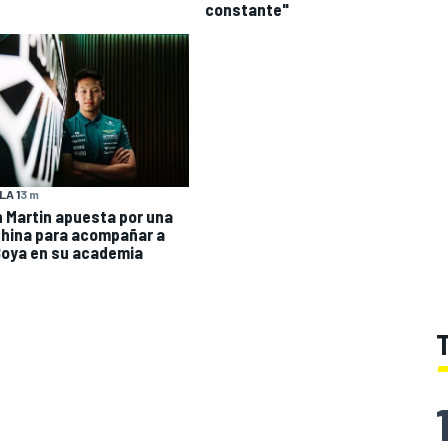
constante"
A 1
3 m
 Martin apuesta por una
china para acompañar a
Boya en su academia