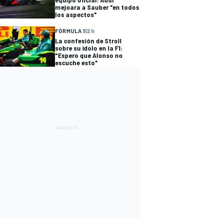
mejoara a Sauber "en todos
los aspectos"
FÓRMULA 1
12 h
La confesión de Stroll
sobre su ídolo en la F1:
"Espero que Alonso no
escuche esto"