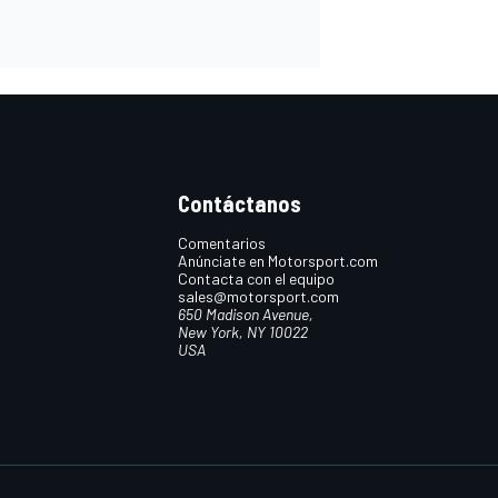
Contáctanos
Comentarios
Anúnciate en Motorsport.com
Contacta con el equipo
sales@motorsport.com
650 Madison Avenue,
New York, NY 10022
USA