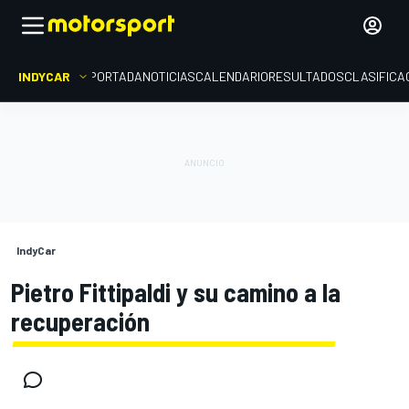
INDYCAR
PORTADA
NOTICIAS
CALENDARIO
RESULTADOS
CLASIFICA
IndyCar
Pietro Fittipaldi y su camino a la
recuperación