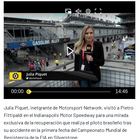
00:00
14:46
Julia Piquet, inetgrante de Motorsport Network, visitó a Pietro
Fittipaldi en el Indianapolis Motor Speedway para una mirada
exclusiva de la recuperación que realiza el piloto brasileño tras
su accidente en la primera fecha del Campeonato Mundial de
Resistencia de la FIA en Silverstone.