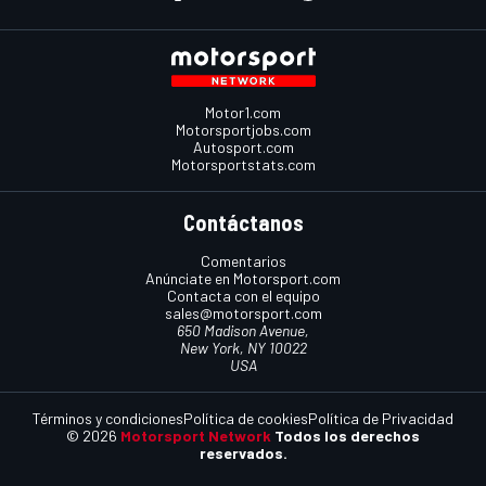
Motor1.com
Motorsportjobs.com
Autosport.com
Motorsportstats.com
Contáctanos
Comentarios
Anúnciate en Motorsport.com
Contacta con el equipo
sales@motorsport.com
650 Madison Avenue,
New York, NY 10022
USA
Términos y condiciones
Política de cookies
Política de Privacidad
© 2026
Motorsport Network
Todos los derechos
reservados.