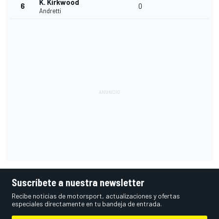
K. Kirkwood
6
0
Andretti
Suscríbete a nuestra newsletter
Recibe noticias de motorsport, actualizaciones y ofertas
especiales directamente en tu bandeja de entrada.