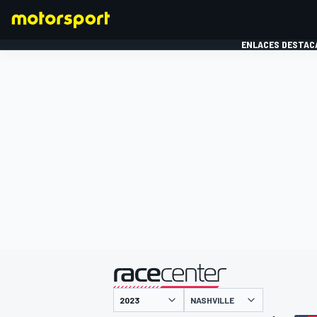
ENLACES DESTAC
FÓRMULA 1
MOTOG
presentado por
NASHVILLE