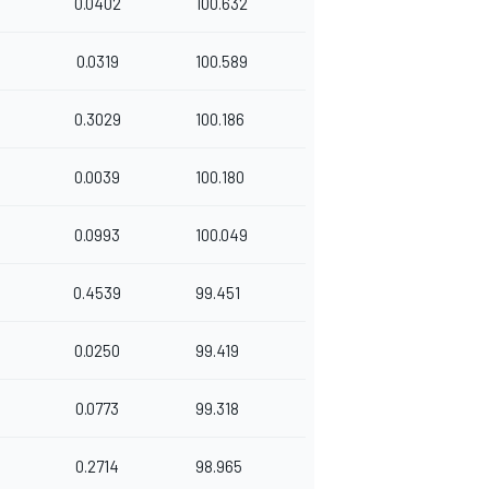
0.0402
100.632
0.0319
100.589
0.3029
100.186
0.0039
100.180
0.0993
100.049
0.4539
99.451
0.0250
99.419
0.0773
99.318
0.2714
98.965