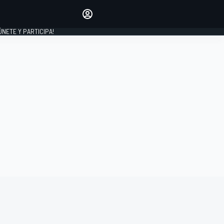
Haz que tu voz se escuche
comentando los artículos
 ÚNETE Y PARTICIPA!
INICIAR SESIÓN
EDICIÓN
ESPAÑA