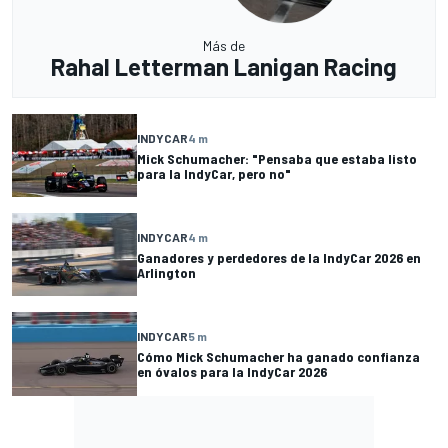
Más de
Rahal Letterman Lanigan Racing
INDYCAR
4 m
Mick Schumacher: "Pensaba que estaba listo
para la IndyCar, pero no"
INDYCAR
4 m
Ganadores y perdedores de la IndyCar 2026 en
Arlington
INDYCAR
5 m
Cómo Mick Schumacher ha ganado confianza
en óvalos para la IndyCar 2026