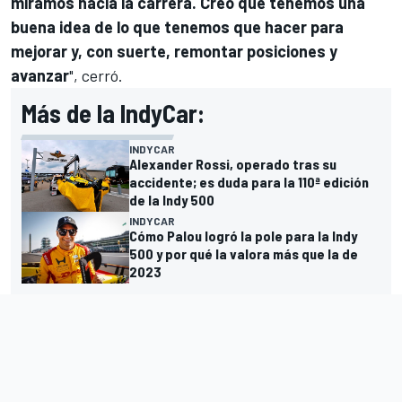
miramos hacia la carrera. Creo que tenemos una
buena idea de lo que tenemos que hacer para
mejorar y, con suerte, remontar posiciones y
avanzar
", cerró.
Más de la IndyCar:
INDYCAR
Alexander Rossi, operado tras su
accidente; es duda para la 110ª edición
de la Indy 500
INDYCAR
Cómo Palou logró la pole para la Indy
500 y por qué la valora más que la de
2023