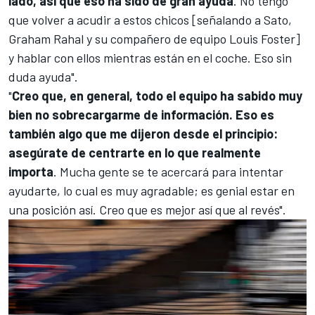
lado, así que eso ha sido de gran ayuda
. No tengo
que volver a acudir a estos chicos [señalando a Sato,
Graham Rahal y su compañero de equipo
Louis Foster
]
y hablar con ellos mientras están en el coche. Eso sin
duda ayuda".
"
Creo que, en general, todo el equipo ha sabido muy
bien no sobrecargarme de información. Eso es
también algo que me dijeron desde el principio:
asegúrate de centrarte en lo que realmente
importa
. Mucha gente se te acercará para intentar
ayudarte, lo cual es muy agradable; es genial estar en
una posición así. Creo que es mejor así que al revés".