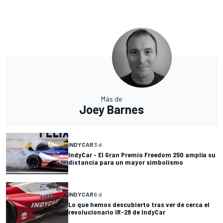
Más de
Joey Barnes
INDYCAR
3 d
IndyCar - El Gran Premio Freedom 250 amplía su
distancia para un mayor simbolismo
INDYCAR
6 d
Lo que hemos descubierto tras ver de cerca el
revolucionario IR-28 de IndyCar