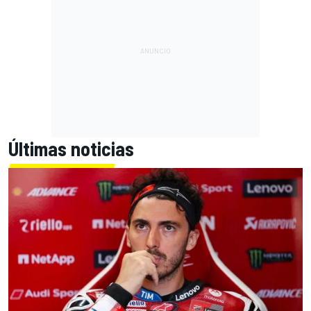
Últimas noticias