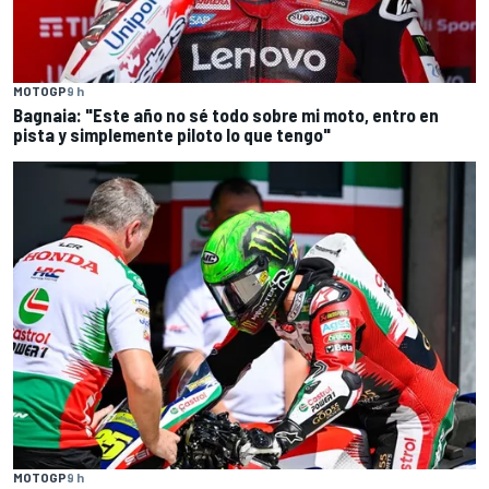
MOTOGP
9 h
Bagnaia: "Este año no sé todo sobre mi moto, entro en
pista y simplemente piloto lo que tengo"
MOTOGP
9 h