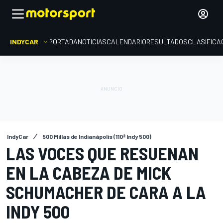
INDYCAR
PORTADA
NOTICIAS
CALENDARIO
RESULTADOS
CLASIFICA
IndyCar
500 Millas de Indianápolis (110ª Indy 500)
LAS VOCES QUE RESUENAN
EN LA CABEZA DE MICK
SCHUMACHER DE CARA A LA
INDY 500