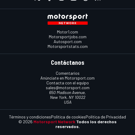
Motor1.com
Motorsportjobs.com
Autosport.com
Motorsportstats.com
Contáctanos
Comentarios
Anúnciate en Motorsport.com
Contacta con el equipo
sales@motorsport.com
650 Madison Avenue,
New York, NY 10022
USA
Términos y condiciones
Política de cookies
Política de Privacidad
© 2026
Motorsport Network
Todos los derechos
reservados.