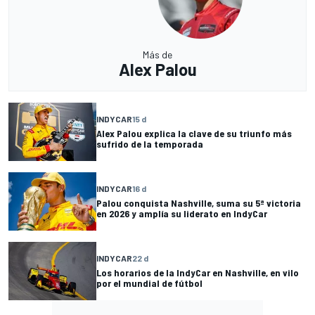
Más de
Alex Palou
INDYCAR
15 d
Alex Palou explica la clave de su triunfo más
sufrido de la temporada
INDYCAR
16 d
Palou conquista Nashville, suma su 5ª victoria
en 2026 y amplía su liderato en IndyCar
INDYCAR
22 d
Los horarios de la IndyCar en Nashville, en vilo
por el mundial de fútbol