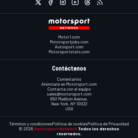
Motor1.com
Motorsportjobs.com
Autosport.com
Motorsportstats.com
Contáctanos
Comentarios
Anúnciate en Motorsport.com
Contacta con el equipo
sales@motorsport.com
650 Madison Avenue,
New York, NY 10022
USA
Términos y condiciones
Política de cookies
Política de Privacidad
© 2026
Motorsport Network
Todos los derechos
reservados.