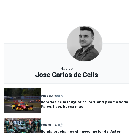
Más de
Jose Carlos de Celis
INDYCAR
20 h
Horarios de la IndyCar en Portland y cómo verlo:
Palou, líder, busca más
FÓRMULA 1
Honda prueba hoy el nuevo motor del Aston