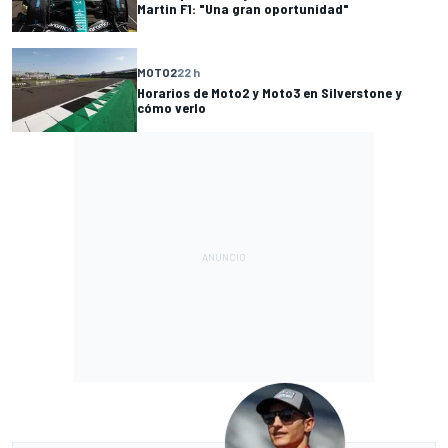
Martin F1: "Una gran oportunidad"
MOTO2
22 h
Horarios de Moto2 y Moto3 en Silverstone y
cómo verlo