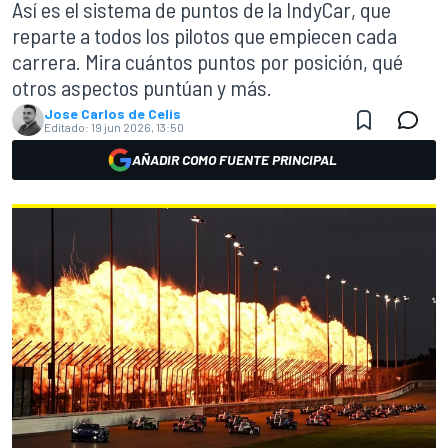
Así es el sistema de puntos de la IndyCar, que
reparte a todos los pilotos que empiecen cada
carrera. Mira cuántos puntos por posición, qué
otros aspectos puntúan y más.
Jose Carlos de Celis
Editado:
19 jun 2026, 13:50
AÑADIR COMO FUENTE PRINCIPAL