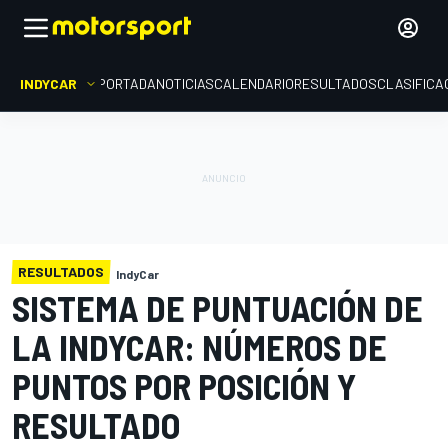
INDYCAR
PORTADA
NOTICIAS
CALENDARIO
RESULTADOS
CLASIFICA
RESULTADOS
IndyCar
SISTEMA DE PUNTUACIÓN DE
LA INDYCAR: NÚMEROS DE
PUNTOS POR POSICIÓN Y
RESULTADO