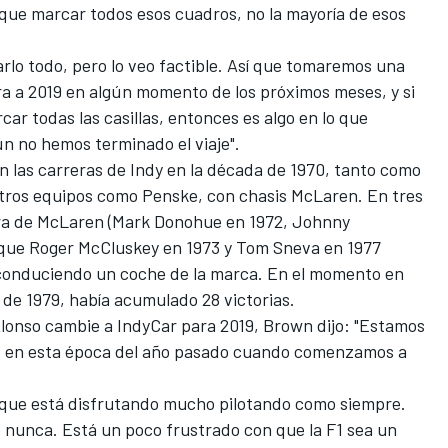
 que marcar todos esos cuadros, no la mayoría de esos
rlo todo, pero lo veo factible. Así que tomaremos una
ra a 2019 en algún momento de los próximos meses, y si
r todas las casillas, entonces es algo en lo que
 no hemos terminado el viaje".
 las carreras de Indy
en la década de 1970, tanto como
otros equipos como Penske, con chasis McLaren. En tres
era de McLaren (Mark Donohue en 1972, Johnny
 que Roger McCluskey en 1973 y Tom Sneva en 1977
 conduciendo un coche de la marca. En el momento en
s de 1979, había acumulado 28 victorias.
Alonso cambie a IndyCar para 2019
, Brown dijo: "Estamos
e en esta época del año pasado cuando comenzamos a
 que está disfrutando mucho pilotando como siempre.
nunca. Está un poco frustrado con que la F1 sea un