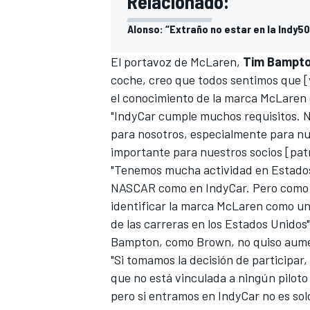
Relacionado:
Alonso: “Extraño no estar en la Indy5
El portavoz de McLaren,
Tim Bampt
coche, creo que todos sentimos que [v
el conocimiento de la marca McLaren 
"IndyCar cumple muchos requisitos.
para nosotros, especialmente para nue
importante para nuestros socios [pat
"Tenemos mucha actividad en Estado
NASCAR como en IndyCar. Pero como p
identificar la marca McLaren como un
de las carreras en los Estados Unidos"
Bampton, como Brown, no quiso aum
"Si tomamos la decisión de participar,
que no está vinculada a ningún pilot
pero si entramos en IndyCar no es sol