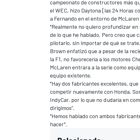
campeonato de constructores más que
el WEC, hizo Daytona [las 24 Horas c
a Fernando en el entorno de McLaren
"Realmente no quiero profundizar en 
de lo que he hablado. Pero creo que 
pilotarlo, sin importar de qué se trat
Brown enfatizó que a pesar de la re
la F1, no favorecería a los motores Ch
McLaren entrara a la serie como equi
equipo existente.
"Hay dos fabricantes excelentes, que 
competir nuevamente con Honda. Son
IndyCar, por lo que no dudaría en comp
dirigimos”.
"Hemos hablado con ambos fabricante
hacer".