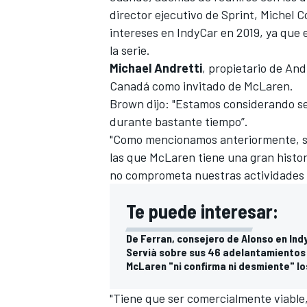
director ejecutivo de Sprint, Michel C
intereses en IndyCar en 2019, ya que e
la serie.
Michael Andretti
, propietario de And
Canadá como invitado de McLaren.
Brown dijo: "Estamos considerando s
durante bastante tiempo”.
"Como mencionamos anteriormente, si
las que McLaren tiene una gran histo
no comprometa nuestras actividades de
Te puede interesar:
De Ferran, consejero de Alonso en In
Servià sobre sus 46 adelantamientos 
McLaren "ni confirma ni desmiente" lo
"Tiene que ser comercialmente viable