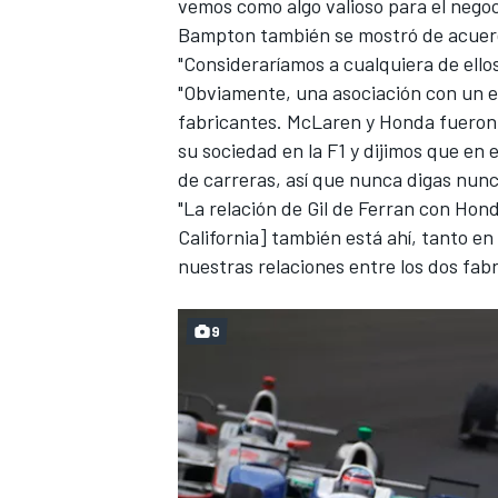
vemos como algo valioso para el negoc
Bampton también se mostró de acuerdo
"Consideraríamos a cualquiera de ellos
"Obviamente, una asociación con un e
fabricantes. McLaren y Honda fueron r
su sociedad en la F1 y dijimos que e
de carreras, así que nunca digas nunc
"La relación de Gil de Ferran con Ho
California] también está ahí, tanto en
nuestras relaciones entre los dos fab
9