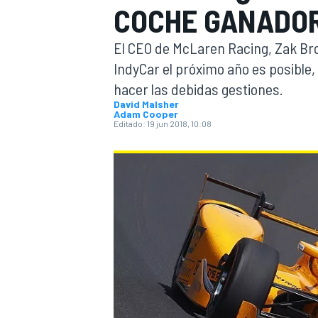
COCHE GANADOR
INDYCAR
WRC
El CEO de McLaren Racing, Zak Bro
IndyCar el próximo año es posible,
hacer las debidas gestiones.
David Malsher
Adam Cooper
Editado:
19 jun 2018, 10:08
WEC
FÓRMULA E