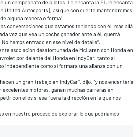
 un campeonato de pilotos. Le encanta la F1, le encanta
on United Autosports], así que con suerte mantendremos
 de alguna manera o forma”.
las conversaciones que estamos teniendo con él, más allá
cada vez que vea un coche ganador ante a él, querrá
e. No hemos entrado en ese nivel de detalle".
ciente asociación desafortunada de McLaren con Honda en
evrolet por delante del Honda en IndyCar, tanto si
po independiente como si formara una alianza con un
hacen un gran trabajo en IndyCar", dijo, "y nos encantaría
 excelentes motores, ganan muchas carreras en
etir con ellos si esa fuera la dirección en la que nos
s en nuestro proceso de explorar lo que podríamos