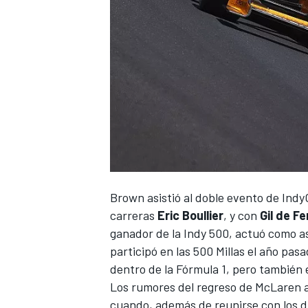
Brown asistió al doble evento de IndyC
carreras
Eric Boullier
, y con
Gil de Fe
ganador de la Indy 500, actuó como 
participó en las 500 Millas el año pasa
dentro de la Fórmula 1
, pero también 
Los rumores del regreso de McLaren a
cuando, además de reunirse con los du