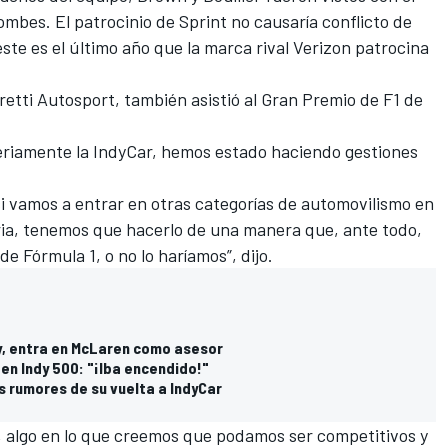
ombes. El patrocinio de Sprint no causaría conflicto de
ste es el último año que la marca rival Verizon patrocina
retti Autosport, también asistió al Gran Premio de F1 de
eriamente la IndyCar, hemos estado haciendo gestiones
 vamos a entrar en otras categorías de automovilismo en
ria, tenemos que hacerlo de una manera que, ante todo,
 Fórmula 1, o no lo haríamos”, dijo.
dy, entra en McLaren como asesor
en Indy 500: "¡Iba encendido!"
s rumores de su vuelta a IndyCar
, algo en lo que creemos que podamos ser competitivos y