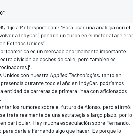
00”
on
, dijo a
Motorsport.com
: "Para usar una analogía con el
olver a IndyCar] pondría un turbo en el motor al acelerar
en Estados Unidos”.
 Norteamérica es un mercado enormemente importante
stra división de coches de calle, pero también es
rocinadores]".
s Unidos con nuestra
Applied Technologies
, tanto en
resencia durante todo el año en IndyCar, podríamos
a entidad de carreras de primera línea con aficionados
.
entar
los rumores sobre el futuro de Alonso
, pero afirmó:
 se trata realmente de una estrategia a largo plazo, por lo
o en particular. Hay mucha especulación sobre Fernando,
o para darle a Fernando algo que hacer. Es porque lo