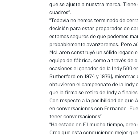
que se ajuste a nuestra marca. Tiene
cuadros”.
"Todavía no hemos terminado de cerra
decisión para estar preparados de ca
estamos seguros de que podemos marca
probablemente avanzaremos. Pero aún
McLaren construyó un sólido legado en
equipo de fábrica, como a través de 
ocasiones el ganador de la Indy 500 
Rutherford en 1974 y 1976), mientras
MÁS CATEGORÍAS
obtuvieron el campeonato de la Indy
que la firma se retiró de Indy a finale
Con
respecto a la posibilidad de que 
en conversaciones con Fernando. Fu
tener conversaciones”.
"Ha estado en F1 mucho tiempo, creo
Creo que está conduciendo mejor que 