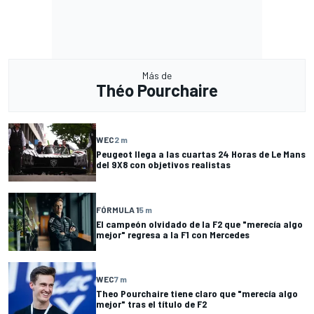
Más de
Théo Pourchaire
WEC
2 m
Peugeot llega a las cuartas 24 Horas de Le Mans
del 9X8 con objetivos realistas
FÓRMULA 1
5 m
El campeón olvidado de la F2 que "merecía algo
mejor" regresa a la F1 con Mercedes
WEC
7 m
Theo Pourchaire tiene claro que "merecía algo
mejor" tras el título de F2