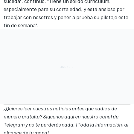
suceda", continuó. "Tiene un sólido currículum,
especialmente para su corta edad, y está ansioso por
trabajar con nosotros y poner a prueba su pilotaje este
fin de semana".
¿Quieres leer nuestras noticias antes que nadie y de
manera gratuita? Síguenos
aquí en nuestro canal de
Telegram
y no te perderás nada. ¡Toda la información, al
alcance de tu mano!