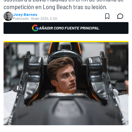
competición en Long Beach tras su lesión.
Joey Barnes
Publicado:
19 abr 2024, 2:50
AÑADIR COMO FUENTE PRINCIPAL