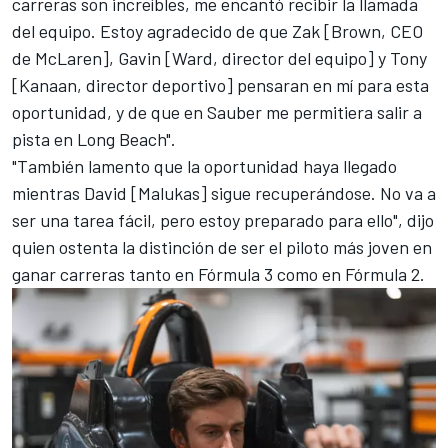
carreras son increíbles, me encantó recibir la llamada
del equipo. Estoy agradecido de que Zak [Brown, CEO
de McLaren], Gavin [Ward, director del equipo] y Tony
[Kanaan, director deportivo] pensaran en mí para esta
oportunidad, y de que en Sauber me permitiera salir a
pista en Long Beach".
"También lamento que la oportunidad haya llegado
mientras David [Malukas] sigue recuperándose. No va a
ser una tarea fácil, pero estoy preparado para ello", dijo
quien ostenta la distinción de ser el piloto más joven en
ganar carreras tanto en
Fórmula 3
como en
Fórmula 2
.