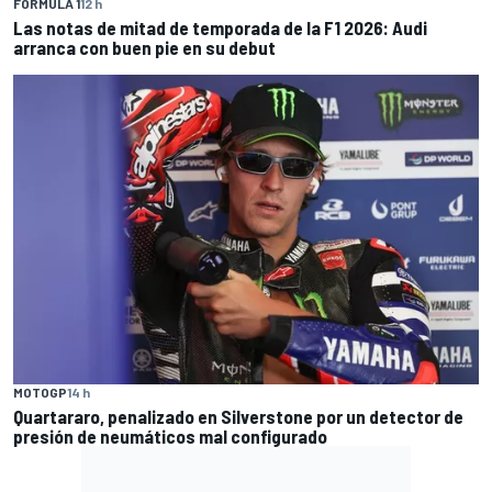
FÓRMULA 1
12 h
Las notas de mitad de temporada de la F1 2026: Audi
arranca con buen pie en su debut
MOTOGP
14 h
Quartararo, penalizado en Silverstone por un detector de
presión de neumáticos mal configurado