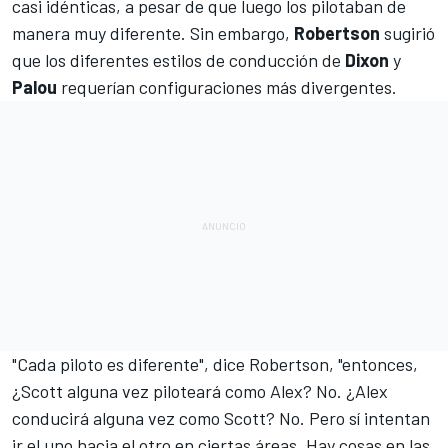
casi idénticas, a pesar de que luego los pilotaban de
manera muy diferente. Sin embargo,
Robertson
sugirió
que los diferentes estilos de conducción de
Dixon
y
Palou
requerían configuraciones más divergentes.
"Cada piloto es diferente", dice Robertson, "entonces,
¿Scott alguna vez piloteará como Alex? No. ¿Alex
conducirá alguna vez como Scott? No. Pero sí intentan
ir el uno hacia el otro en ciertas áreas. Hay cosas en las