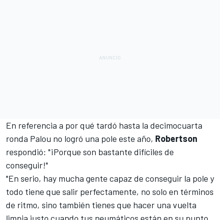
En referencia a por qué tardó hasta la decimocuarta
ronda Palou no logró una pole este año,
Robertson
respondió: "¡Porque son bastante difíciles de
conseguir!"
"En serio, hay mucha gente capaz de conseguir la pole y
todo tiene que salir perfectamente, no solo en términos
de ritmo, sino también tienes que hacer una vuelta
limpia justo cuando tus neumáticos están en su punto