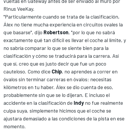
vueltas en Gateway antes de ser enviado al muro por
Rinus VeeKay
.
"Particularmente cuando se trata de la clasificación,
Álex no tiene mucha experiencia en circuitos ovales la
que basarse", dijo
Robertson
, "por lo que no sabrá
exactamente qué tan difícil es llevar el coche al límite, y
no sabría comparar lo que se siente bien para la
clasificación y cómo se traducirá para la carrera. Así
que sí, creo que es justo decir que fue un poco
cauteloso. Como dice
Chip
, no aprendes a correr en
óvalos sin terminar carreras en óvalos: necesitas
kilómetros en tu haber. Álex se dio cuenta de eso,
probablemente sin que se lo dijeran. E incluso el
accidente en la clasificación de
Indy
no fue realmente
culpa suya, simplemente hicimos que el coche se
ajustara demasiado a las condiciones de la pista en ese
momento.