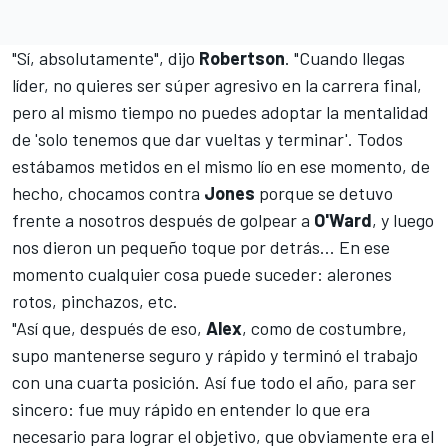
"Sí, absolutamente", dijo
Robertson
. "Cuando llegas
líder, no quieres ser súper agresivo en la carrera final,
pero al mismo tiempo no puedes adoptar la mentalidad
de 'solo tenemos que dar vueltas y terminar'. Todos
estábamos metidos en el mismo lío en ese momento, de
hecho, chocamos contra
Jones
porque se detuvo
frente a nosotros después de golpear a
O'Ward
, y luego
nos dieron un pequeño toque por detrás... En ese
momento cualquier cosa puede suceder: alerones
rotos, pinchazos, etc.
"Así que, después de eso,
Alex
, como de costumbre,
supo mantenerse seguro y rápido y terminó el trabajo
con una cuarta posición. Así fue todo el año, para ser
sincero: fue muy rápido en entender lo que era
necesario para lograr el objetivo, que obviamente era el