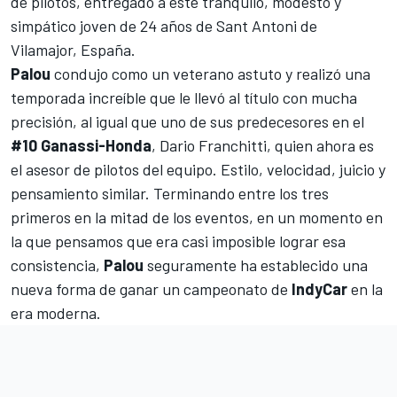
de pilotos, entregado a este tranquilo, modesto y
simpático joven de 24 años de Sant Antoni de
Vilamajor, España.
Palou
condujo como un veterano astuto y realizó una
temporada increíble que le llevó al título con mucha
precisión, al igual que uno de sus predecesores en el
#10
Ganassi-Honda
,
Dario Franchitti
, quien ahora es
el asesor de pilotos del equipo. Estilo, velocidad, juicio y
pensamiento similar. Terminando entre los tres
primeros en la mitad de los eventos, en un momento en
la que pensamos que era casi imposible lograr esa
consistencia,
Palou
seguramente ha establecido una
nueva forma de ganar un campeonato de
IndyCar
en la
era moderna.