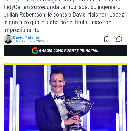
IndyCar en su segunda temporada. Su ingeniero,
Julian Robertson, le contó a David Malsher-Lopez
lo que hizo que la lucha por el título fuese tan
impresionante.
David Malsher
Editado:
6 ene 2022, 17:36
AÑADIR COMO FUENTE PRINCIPAL