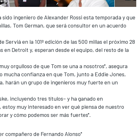
a sido ingeniero de Alexander Rossi esta temporada y que
millas, Tom German, que será consultor en un acuerdo
d
e Serviá en la 101ª edición de las 500 millas
el próximo 28
s en Detroit y, esperan desde el equipo, del resto de la
 muy orgulloso de que Tom se una a nosotros", asegura
o mucha confianza en que Tom, junto a Eddie Jones,
na, harán un grupo de ingenieros muy fuerte en un
ke, incluyendo tres títulos– y ha ganado en
 estoy muy interesado en ver qué piensa de nuestro
rar y cómo podemos ser más fuertes".
 ser compañero de Fernando Alonso"