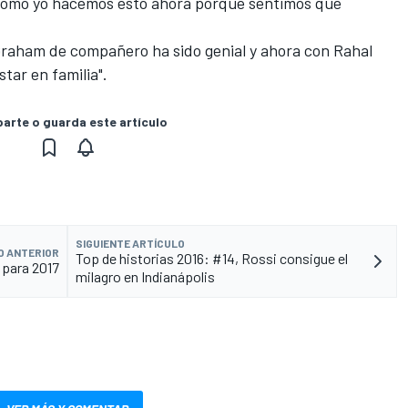
 como yo hacemos esto ahora porque sentimos que
 Graham de compañero ha sido genial y ahora con Rahal
tar en familia".
rte o guarda este artículo
SIGUIENTE ARTÍCULO
O ANTERIOR
Top de historias 2016: #14, Rossi consigue el
 para 2017
milagro en Indianápolis