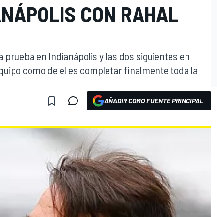
ANÁPOLIS CON RAHAL
ca prueba en Indianápolis y las dos siguientes en
 equipo como de él es completar finalmente toda la
AÑADIR COMO FUENTE PRINCIPAL