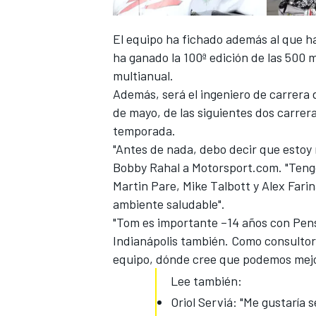
El equipo ha fichado además al que h
ha ganado la 100ª edición de las 500 
multianual.
Además, será el ingeniero de carrera 
de mayo, de las siguientes dos carrera
temporada.
"Antes de nada, debo decir que estoy
Bobby Rahal a Motorsport.com. "Teng
Martin Pare, Mike Talbott y Alex Fari
ambiente saludable".
"Tom es importante –14 años con Pens
Indianápolis
también. Como consultor,
equipo, dónde cree que podemos mejo
Lee también:
Oriol Serviá: "Me gustaría