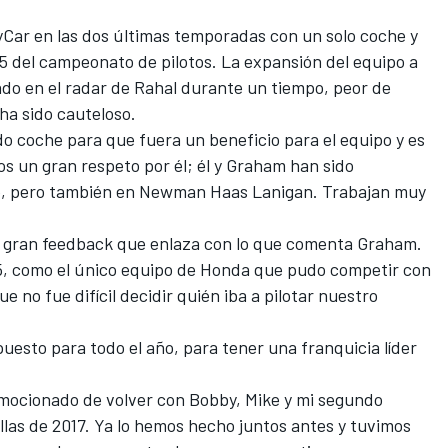
yCar en las dos últimas temporadas con un solo coche y
5 del campeonato de pilotos. La expansión del equipo a
do en el radar de Rahal durante un tiempo, peor de
ha sido cauteloso.
o coche para que fuera un beneficio para el equipo y es
s un gran respeto por él; él y Graham han sido
o, pero también en Newman Haas Lanigan. Trabajan muy
un gran feedback que enlaza con lo que comenta Graham.
5, como el único equipo de Honda que pudo competir con
ue no fue difícil decidir quién iba a pilotar nuestro
esto para todo el año, para tener una franquicia líder
mocionado de volver con Bobby, Mike y mi segundo
llas de 2017. Ya lo hemos hecho juntos antes y tuvimos