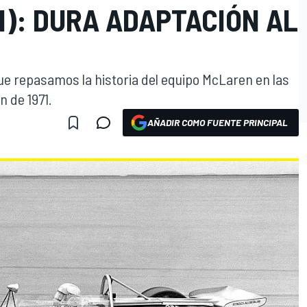
II): DURA ADAPTACIÓN AL
que repasamos la historia del equipo McLaren en las
n de 1971.
AÑADIR COMO FUENTE PRINCIPAL