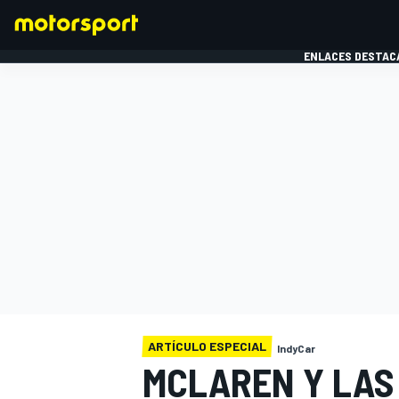
ENLACES DESTAC
FÓRMULA 1
MOTOG
ARTÍCULO ESPECIAL
IndyCar
MCLAREN Y LAS 