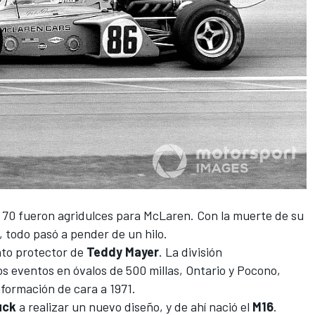
s 70 fueron agridulces para
McLaren
. Con la muerte de su
 todo pasó a pender de un hilo.
nto protector de
Teddy
Mayer
. La división
s eventos en óvalos de 500 millas, Ontario y Pocono,
formación de cara a 1971.
uck
a realizar un nuevo diseño, y de ahí nació el
M16
.