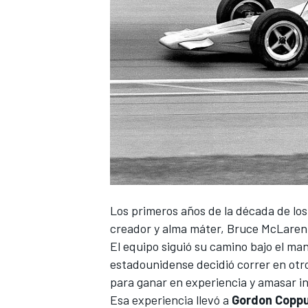
Los primeros años de la década de lo
creador y alma máter, Bruce McLaren,
El equipo siguió su camino bajo el ma
estadounidense decidió correr en otro
para ganar en experiencia y amasar in
Esa experiencia llevó a
Gordon Copp