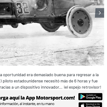
 la oportunidad era demasiado buena para regresar a la
El piloto estadounidense necesitó más de 6 horas y fue
acias a un dispositivo innovador... ¡el espejo retrovisor!