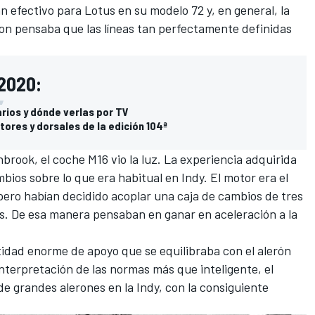
n efectivo para Lotus en su modelo 72 y, en general, la
don pensaba que las líneas tan perfectamente definidas
 2020:
arios y dónde verlas por TV
tores y dorsales de la edición 104ª
nbrook, el coche M16 vio la luz. La experiencia adquirida
mbios sobre lo que era habitual en Indy. El motor era el
 pero habían decidido acoplar una caja de cambios de tres
os. De esa manera pensaban en ganar en aceleración a la
idad enorme de apoyo que se equilibraba con el alerón
nterpretación de las normas más que inteligente, el
de grandes alerones en la Indy, con la consiguiente