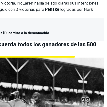
victoria, McLaren había dejado claras sus intenciones.
guió con 3 victorias para
Penske
logradas por Mark
is (I): camino a lo desconocido
ecuerda todos los ganadores de las 500