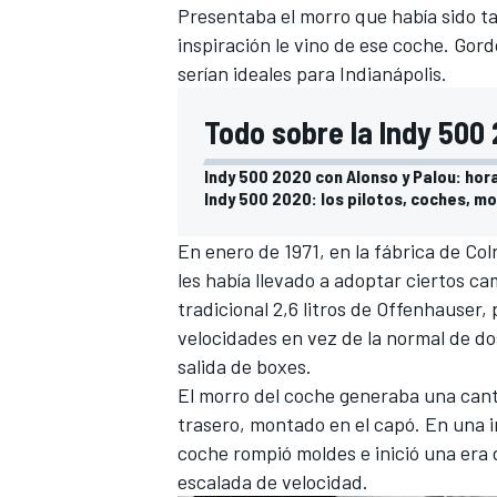
Presentaba el morro que había sido ta
inspiración le vino de ese coche. Gor
serían ideales para Indianápolis.
Todo sobre la Indy 500
Indy 500 2020 con Alonso y Palou: hor
Indy 500 2020: los pilotos, coches, mo
En enero de 1971, en la fábrica de Col
les había llevado a adoptar ciertos ca
tradicional 2,6 litros de Offenhauser,
velocidades en vez de la normal de d
salida de boxes.
El morro del coche generaba una cant
trasero, montado en el capó. En una i
coche rompió moldes e inició una era 
escalada de velocidad.