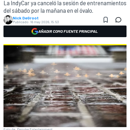
La IndyCar ya canceló la sesión de entrenamientos
del sábado por la mañana en el óvalo.
Nick DeGroot
Publicado:
16 may 2026, 15:53
AÑADIR COMO FUENTE PRINCIPAL
Foto de: Penske Entertainment