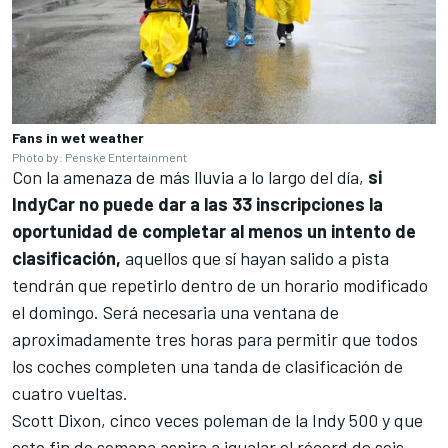
Fans in wet weather
Photo by: Penske Entertainment
Con la amenaza de más lluvia a lo largo del día,
si
IndyCar no puede dar a las 33 inscripciones la
oportunidad de completar al menos un intento de
clasificación,
aquellos que sí hayan salido a pista
tendrán que repetirlo dentro de un horario modificado
el domingo. Será necesaria una ventana de
aproximadamente tres horas para permitir que todos
los coches completen una tanda de clasificación de
cuatro vueltas.
Scott Dixon
, cinco veces poleman de la Indy 500 y que
este fin de semana aspira a igualar el récord de seis