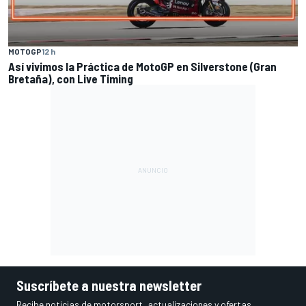
MOTOGP
12 h
Así vivimos la Práctica de MotoGP en Silverstone (Gran
Bretaña), con Live Timing
Suscríbete a nuestra newsletter
Recibe noticias de motorsport, actualizaciones y ofertas