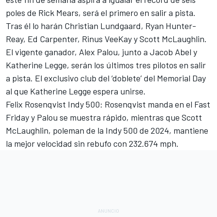
poles de Rick Mears, será el primero en salir a pista.
Tras él lo harán
Christian Lundgaard
,
Ryan Hunter-
Reay
,
Ed Carpenter
,
Rinus VeeKay
y
Scott McLaughlin
.
El vigente ganador,
Alex Palou
, junto a
Jacob Abel
y
Katherine Legge
, serán los últimos tres pilotos en salir
a pista. El exclusivo club del ‘doblete’ del Memorial Day
al que Katherine Legge espera unirse.
Felix Rosenqvist
Indy 500: Rosenqvist manda en el Fast
Friday y Palou se muestra rápido, mientras que Scott
McLaughlin, poleman de la Indy 500 de 2024, mantiene
la mejor velocidad sin rebufo con 232.674 mph.