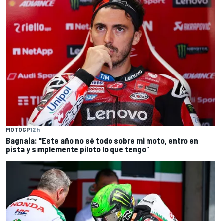
MOTOGP
12 h
Bagnaia: "Este año no sé todo sobre mi moto, entro en
pista y simplemente piloto lo que tengo"