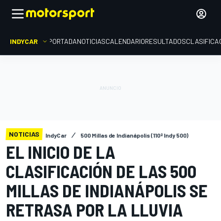
INDYCAR
PORTADA
NOTICIAS
CALENDARIO
RESULTADOS
CLASIFICA
NOTICIAS
IndyCar
500 Millas de Indianápolis (110ª Indy 500)
EL INICIO DE LA
CLASIFICACIÓN DE LAS 500
MILLAS DE INDIANÁPOLIS SE
RETRASA POR LA LLUVIA