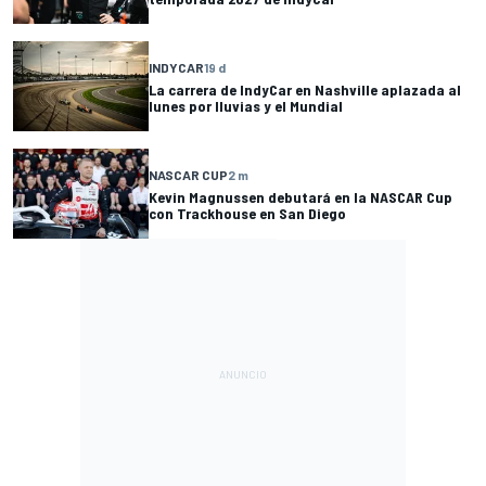
INDYCAR
19 d
La carrera de IndyCar en Nashville aplazada al
lunes por lluvias y el Mundial
NASCAR CUP
2 m
Kevin Magnussen debutará en la NASCAR Cup
con Trackhouse en San Diego