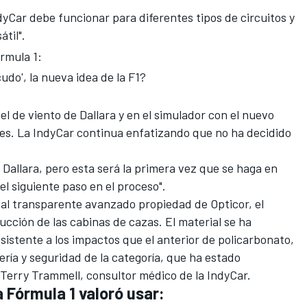
yCar debe funcionar para diferentes tipos de circuitos y
átil".
órmula 1:
udo', la nueva idea de la F1?
el de viento de Dallara y en el simulador con el nuevo
es. La IndyCar continua enfatizando que no ha decidido
Dallara, pero esta será la primera vez que se haga en
el siguiente paso en el proceso
".
al transparente avanzado propiedad de Opticor, el
cción de las cabinas de cazas. El material se ha
sistente a los impactos que el anterior de policarbonato,
ería y seguridad de la categoría, que ha estado
. Terry Trammell, consultor médico de la IndyCar.
a Fórmula 1 valoró usar: