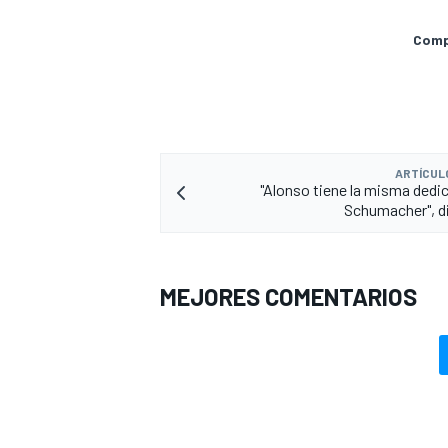
Compa
ARTÍCUL
"Alonso tiene la misma dedi
Schumacher", d
MEJORES COMENTARIOS