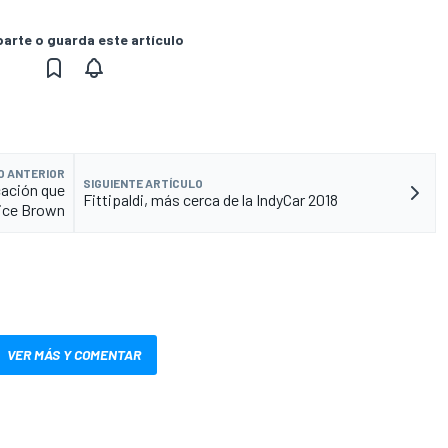
rte o guarda este artículo
O ANTERIOR
SIGUIENTE ARTÍCULO
cación que
Fittipaldi, más cerca de la IndyCar 2018
ice Brown
VER MÁS Y COMENTAR