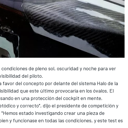
 condiciones de pleno sol, oscuridad y noche para ver
visibilidad del piloto.
 favor del concepto por delante del sistema Halo de la
sibilidad que este último provocaría en los óvalos. El
nsando en una protección del cockpit en mente.
tódico y correcto", dijo el presidente de competición y
e. "Hemos estado investigando crear una pieza de
ien y funcionase en todas las condiciones, y este test es