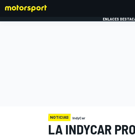
ENLACES DESTAC
FÓRMULA 1
MOTOG
NOTICIAS
IndyCar
LA INDYCAR PR