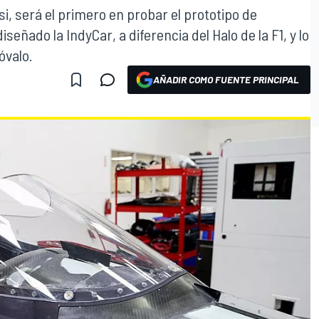
i, será el primero en probar el prototipo de
señado la IndyCar, a diferencia del Halo de la F1, y lo
óvalo.
AÑADIR COMO FUENTE PRINCIPAL