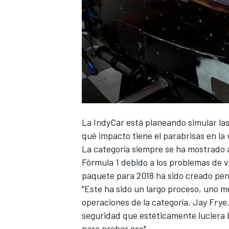
La IndyCar está planeando simular las
qué impacto tiene el
parabrisas
en la 
La categoría siempre se ha mostrado a
Fórmula 1 debido a los problemas de vi
paquete para 2018 ha sido creado pe
"Este ha sido un largo proceso, uno me
operaciones de la categoría, Jay Fry
seguridad que estéticamente luciera b
para probar eso".