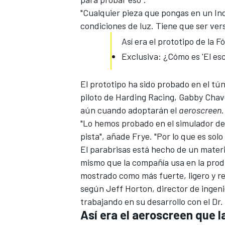
"Cualquier pieza que pongas en un Ind
condiciones de luz. Tiene que ser vers
Así era el prototipo de la F
Exclusiva: ¿Cómo es 'El esc
El prototipo ha sido probado en el tún
piloto de Harding Racing, Gabby Chav
aún cuando adoptarán el
aeroscreen
.
"Lo hemos probado en el simulador de 
pista", añade Frye. "Por lo que es solo
El
parabrisas
está hecho de un materi
mismo que la compañía usa en la produ
mostrado como más fuerte, ligero y re
según Jeff Horton, director de ingeni
trabajando en su desarrollo con el Dr
Así era el aeroscreen que l