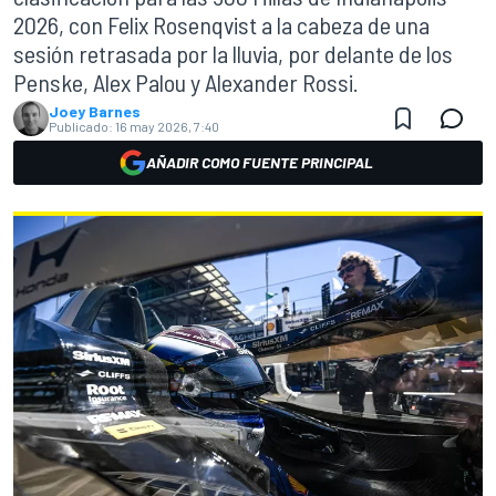
2026, con Felix Rosenqvist a la cabeza de una
sesión retrasada por la lluvia, por delante de los
Penske, Alex Palou y Alexander Rossi.
Joey Barnes
Publicado:
16 may 2026, 7:40
AÑADIR COMO FUENTE PRINCIPAL