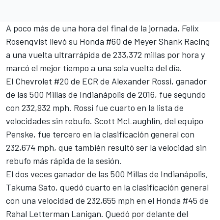
A poco más de una hora del final de la jornada, Felix
Rosenqvist llevó su Honda #60 de Meyer Shank Racing
a una vuelta ultrarrápida de 233,372 millas por hora y
marcó el mejor tiempo a una sola vuelta del día.
El Chevrolet #20 de ECR de
Alexander Rossi
, ganador
de las 500 Millas de Indianápolis de 2016, fue segundo
con 232,932 mph. Rossi fue cuarto en la lista de
velocidades sin rebufo.
Scott McLaughlin
, del
equipo
Penske
, fue tercero en la clasificación general con
232,674 mph, que también resultó ser la velocidad sin
rebufo más rápida de la sesión.
El dos veces ganador de las 500 Millas de Indianápolis,
Takuma Sato
, quedó cuarto en la clasificación general
con una velocidad de 232,655 mph en el Honda #45 de
Rahal Letterman Lanigan. Quedó por delante del