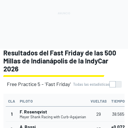
Resultados del Fast Friday de las 500
Millas de Indianápolis de la IndyCar
2026
Free Practice 5 - 'Fast Friday'
Todas las estadísticas
CLA
PILOTO
VUELTAS
TIEMPO
F. Rosenqvist
1
29
38.5650
Meyer Shank Racing with Curb-Agajanian
A. Rossi
+0.0729