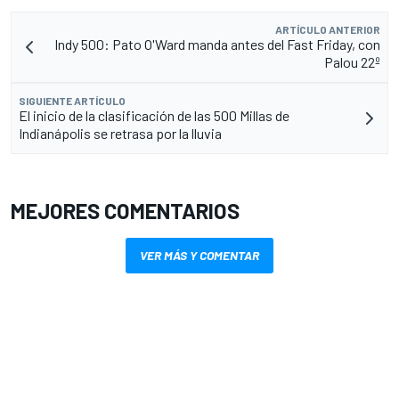
ARTÍCULO ANTERIOR
Indy 500: Pato O'Ward manda antes del Fast Friday, con
Palou 22º
SIGUIENTE ARTÍCULO
El inicio de la clasificación de las 500 Millas de
Indianápolis se retrasa por la lluvia
MEJORES COMENTARIOS
VER MÁS Y COMENTAR