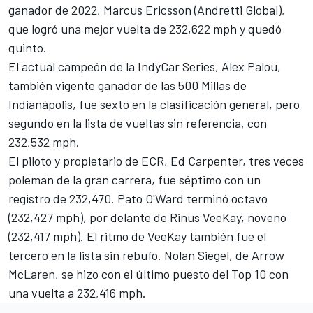
ganador de 2022,
Marcus Ericsson
(
Andretti
Global),
que logró una mejor vuelta de 232,622 mph y quedó
quinto.
El actual campeón de la IndyCar Series,
Alex Palou
,
también vigente ganador de las 500 Millas de
Indianápolis, fue sexto en la clasificación general, pero
segundo en la lista de vueltas sin referencia, con
232,532 mph.
El piloto y propietario de ECR,
Ed Carpenter
, tres veces
poleman de la gran carrera, fue séptimo con un
registro de 232,470.
Pato O'Ward
terminó octavo
(232,427 mph), por delante de
Rinus VeeKay
, noveno
(232,417 mph). El ritmo de VeeKay también fue el
tercero en la lista sin rebufo.
Nolan Siegel
, de Arrow
McLaren, se hizo con el último puesto del Top 10 con
una vuelta a 232,416 mph.