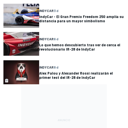
INDYCAR
3 d
IndyCar - El Gran Premio Freedom 250 amplía su
distancia para un mayor simbolismo
INDYCAR
6 d
Lo que hemos descubierto tras ver de cerca el
revolucionario IR-28 de IndyCar
INDYCAR
8 d
Alex Palou y Alexander Rossi realizarán el
primer test del IR-28 de IndyCar