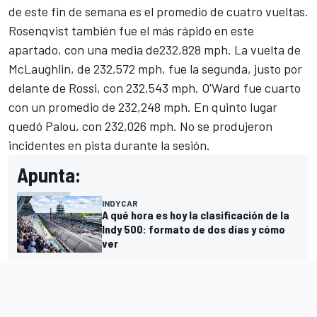
de este fin de semana es el promedio de cuatro vueltas.
Rosenqvist también fue el más rápido en este
apartado, con una media de232,828 mph. La vuelta de
McLaughlin, de 232,572 mph, fue la segunda, justo por
delante de Rossi, con 232,543 mph. O'Ward fue cuarto
con un promedio de 232,248 mph. En quinto lugar
quedó Palou, con 232,026 mph. No se produjeron
incidentes en pista durante la sesión.
Apunta:
INDYCAR
A qué hora es hoy la clasificación de la
Indy 500: formato de dos días y cómo
ver