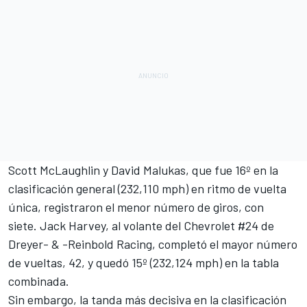
Scott McLaughlin y David Malukas, que fue 16º en la
clasificación general (232,110 mph) en ritmo de vuelta
única, registraron el menor número de giros, con
siete.
Jack Harvey
, al volante del Chevrolet #24 de
Dreyer- & -Reinbold Racing
, completó el mayor número
de vueltas, 42, y quedó 15º (232,124 mph) en la tabla
combinada.
Sin embargo, la tanda más decisiva en la clasificación