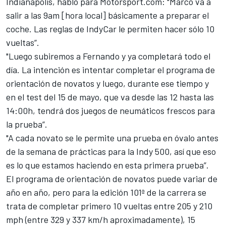
Indianápolis, habló para
Motorsport.com
: "Marco va a
salir a las 9am [hora local] básicamente a preparar el
coche. Las reglas de IndyCar le permiten hacer sólo 10
vueltas”.
"Luego subiremos a Fernando y ya completará todo el
día. La intención es intentar completar el programa de
orientación de novatos y luego, durante ese tiempo y
en el test del 15 de mayo, que va desde las 12 hasta las
14:00h, tendrá dos juegos de neumáticos frescos para
la prueba”.
"A cada novato se le permite una prueba en óvalo antes
de la semana de prácticas para la Indy 500, así que eso
es lo que estamos haciendo en esta primera prueba”.
El programa de orientación de novatos puede variar de
año en año, pero para la edición 101ª de la carrera se
trata de completar primero 10 vueltas entre 205 y 210
mph (entre 329 y 337 km/h aproximadamente), 15