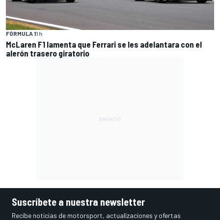
FÓRMULA 1
1 h
McLaren F1 lamenta que Ferrari se les adelantara con el
alerón trasero giratorio
Suscríbete a nuestra newsletter
Recibe noticias de motorsport, actualizaciones y ofertas