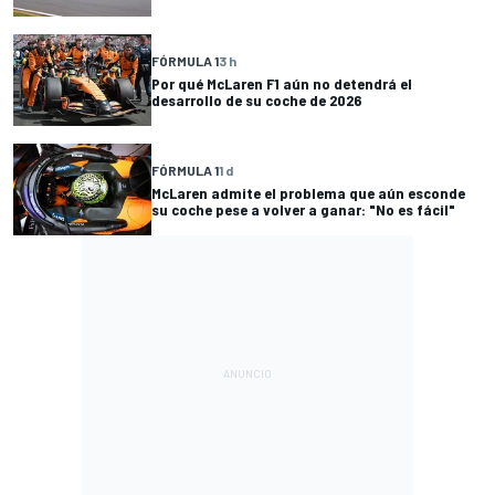
FÓRMULA 1
3 h
Por qué McLaren F1 aún no detendrá el
desarrollo de su coche de 2026
FÓRMULA 1
1 d
McLaren admite el problema que aún esconde
su coche pese a volver a ganar: "No es fácil"