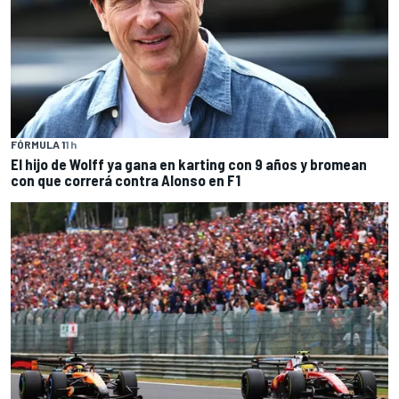
FÓRMULA 1
1 h
El hijo de Wolff ya gana en karting con 9 años y bromean
con que correrá contra Alonso en F1