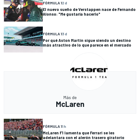
FÓRMULA 1
2 d
El nuevo sueño de Verstappen nace de Fernando
Alonso: "Me gustaría hacerlo"
FÓRMULA 1
3 d
Por qué Aston Martin sigue siendo un destino
más atractivo de lo que parece en el mercado
Más de
McLaren
FÓRMULA 1
1 h
McLaren F1 lamenta que Ferrari se les
adelantara con el alerón trasero giratorio