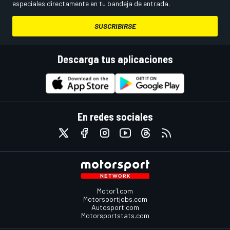
especiales directamente en tu bandeja de entrada.
SUSCRIBIRSE
Descarga tus aplicaciones
En redes sociales
Motor1.com
Motorsportjobs.com
Autosport.com
Motorsportstats.com