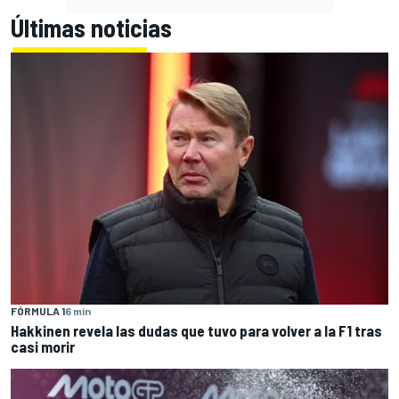
Últimas noticias
FÓRMULA 1
6 min
Hakkinen revela las dudas que tuvo para volver a la F1 tras
casi morir