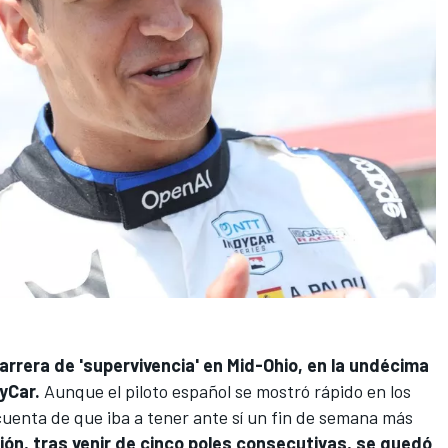
arrera de 'supervivencia' en Mid-Ohio, en la undécima
yCar
.
Aunque el piloto español se mostró rápido en los
cuenta de que iba a tener ante sí un fin de semana más
ción, tras venir de cinco poles consecutivas, se quedó