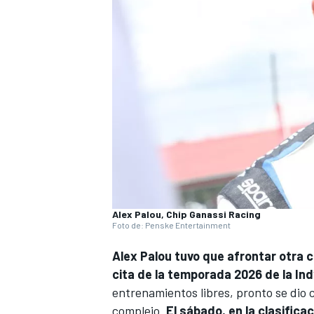
Alex Palou, Chip Ganassi Racing
Foto de: Penske Entertainment
Alex Palou
tuvo que afrontar otra c
cita de la temporada 2026 de la
Ind
entrenamientos libres, pronto se dio 
complejo.
El sábado, en la clasifica