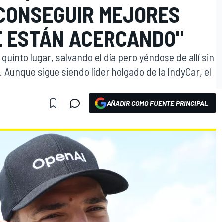
CONSEGUIR MEJORES
E ESTÁN ACERCANDO"
quinto lugar, salvando el día pero yéndose de allí sin
 Aunque sigue siendo líder holgado de la IndyCar, el
AÑADIR COMO FUENTE PRINCIPAL