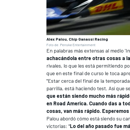
Alex Palou, Chip Ganassi Racing
Foto de: Penske Entertainment
En palabras más extensas al medio 'In
achacándola entre otras cosas a la
rivales, lo que les está permitiendo p
que en este final de curso le toca apr
"Estar cerca del final de la temporada
parrilla, está haciendo test. Así que s
que están siendo mucho más rápido
en
Road America
. Cuando das a to
cosas, van más rápido. Esperemos
Palou abordó cómo está siendo su ca
victorias: "
Lo del año pasado fue mág