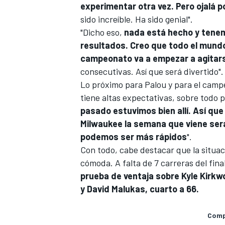
experimentar otra vez. Pero ojalá
sido increíble. Ha sido genial".
"Dicho eso,
nada está hecho y tene
resultados. Creo que todo el mund
campeonato va a empezar a agitar
consecutivas. Así que será divertido"
Lo próximo para Palou y para el camp
tiene altas expectativas, sobre todo 
pasado estuvimos bien allí. Así que
Milwaukee la semana que viene será
podemos ser más rápidos
".
Con todo, cabe destacar que la situac
cómoda. A falta de 7 carreras del fina
prueba de ventaja sobre Kyle Kirkw
y
David Malukas
, cuarto a 66.
Compa