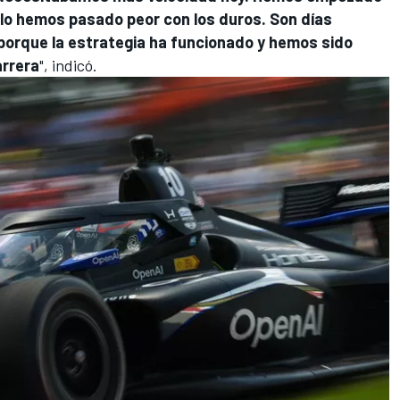
 lo hemos pasado peor con los duros. Son días
porque la estrategia ha funcionado y hemos sido
arrera
", indicó.