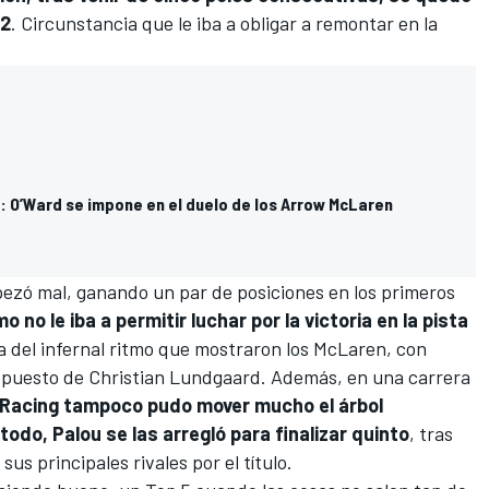
12
. Circunstancia que le iba a obligar a remontar en la
: O’Ward se impone en el duelo de los Arrow McLaren
pezó mal, ganando un par de posiciones en los primeros
 no le iba a permitir luchar por la victoria en la pista
a del infernal ritmo que mostraron los McLaren, con
 puesto de
Christian Lundgaard
. Además, en una carrera
 Racing
tampoco pudo mover mucho el árbol
odo, Palou se las arregló para finalizar quinto
, tras
 sus principales rivales por el título.