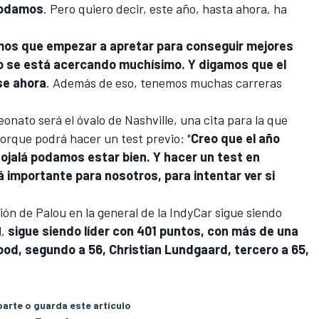
 podamos
. Pero quiero decir, este año, hasta ahora, ha
mos que empezar a apretar para conseguir mejores
o se está acercando muchísimo. Y digamos que el
se ahora
. Además de eso, tenemos muchas carreras
.
eonato será el óvalo de
Nashville
, una cita para la que
porque podrá hacer un test previo: "
Creo que el año
 ojalá podamos estar bien. Y hacer un test en
 importante para nosotros, para intentar ver si
ión de Palou en la general de la IndyCar sigue siendo
l,
sigue siendo líder con 401 puntos, con más de una
ood, segundo a 56, Christian Lundgaard, tercero a 65,
rte o guarda este artículo