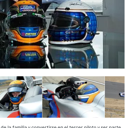
e la familia y convertirse en el tercer piloto y ser parte