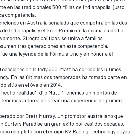
e en las tradicionales 500 Millas de Indianápolis, justo
rica competencia.
enciones en Australia señalado que competirá en las dos
s de Indianápolis y el Gran Premio de la misma ciudad a
amente. Si logra calificar, se unirá a familias
esumen tres generaciones en esta competencia.
fue una leyenda de la Fórmula Uno y en honor a él
 ocasiones en la Indy 500. Matt ha corrido los últimos
Indy. En las últimas dos temporadas ha tomado parte en
do sitio en el óvalo en 2014.
 hecho realidad", dijo Matt. "Tenemos un montón de
a tenemos la tarea de crear una experiencia de primera
operado por Brett Murray, un promotor australiano que
 en Surfers Paradise un gran éxito por casi dos décadas.
iempo completo con el equipo KV Racing Technology cuyos