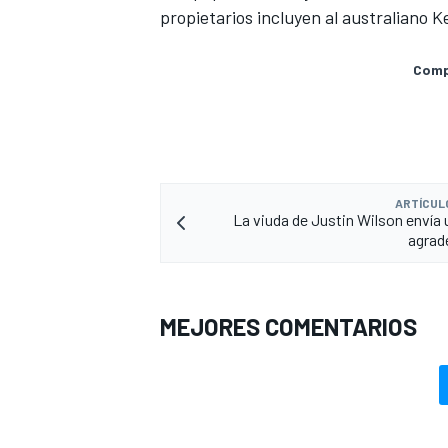
propietarios incluyen al australiano K
Compa
ARTÍCUL
La viuda de Justin Wilson envía 
agrad
MÁS CATEGORÍAS
MEJORES COMENTARIOS