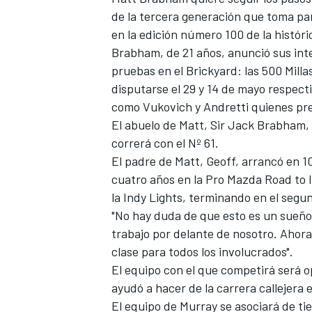
de la tercera generación que toma part
en la edición número 100 de la histó
Brabham, de 21 años, anunció sus int
pruebas en el Brickyard: las 500 Milla
disputarse el 29 y 14 de mayo respectiv
como Vukovich y Andretti quienes pr
El abuelo de Matt, Sir Jack Brabham, 
correrá con el Nº 61.
El padre de Matt, Geoff, arrancó en 10
cuatro años en la Pro Mazda Road to 
la Indy Lights, terminando en el segun
"No hay duda de que esto es un sueño
trabajo por delante de nosotro. Ahor
clase para todos los involucrados".
El equipo con el que competirá será 
ayudó a hacer de la carrera callejera
El equipo de Murray se asociará de t