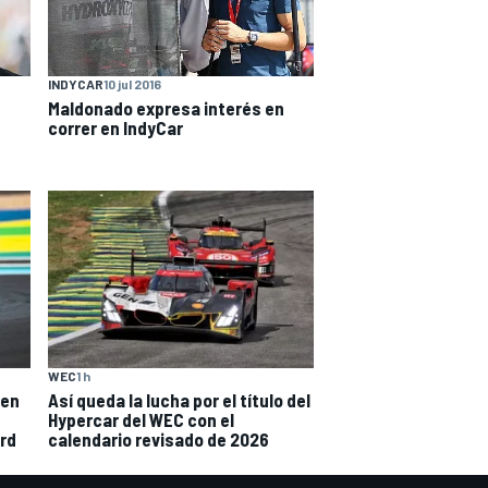
INDYCAR
10 jul 2016
Maldonado expresa interés en
correr en IndyCar
WEC
1 h
men
Así queda la lucha por el título del
Hypercar del WEC con el
ord
calendario revisado de 2026