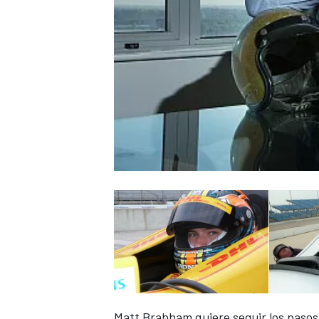
Matt Brabham quiere seguir los pasos d