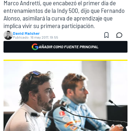
Marco Andretti, que encabezó el primer día de
entrenamientos de la Indy 500, dijo que Fernando
Alonso, asimilará la curva de aprendizaje que
implica vivir su primera participación.
David Malsher
Publicado:
16 may 2017, 19:55
AÑADIR COMO FUENTE PRINCIPAL