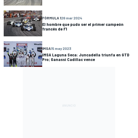
FÓRMULA 1
26 mar 2024
El hombre que pudo ser el primer campeón
francés de F1
IMSA
15 may 2023
IMSA Laguna Seca: Juncadella triunfa en GTD
Pro; Ganassi Cadillac vence