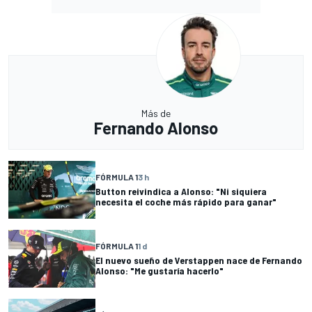
Más de
Fernando Alonso
FÓRMULA 1
3 h
Button reivindica a Alonso: "Ni siquiera
necesita el coche más rápido para ganar"
FÓRMULA 1
1 d
El nuevo sueño de Verstappen nace de Fernando
Alonso: "Me gustaría hacerlo"