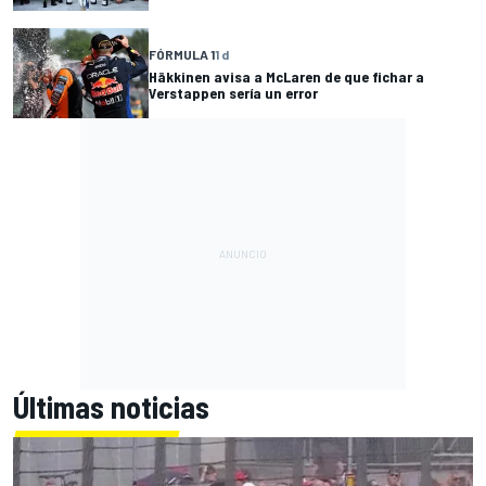
FÓRMULA 1
1 d
Häkkinen avisa a McLaren de que fichar a
Verstappen sería un error
Últimas noticias