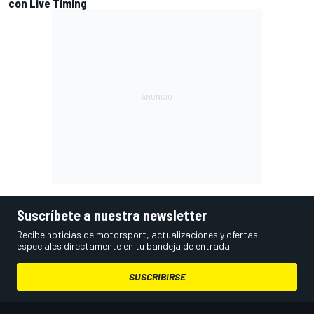
con Live Timing
Suscríbete a nuestra newsletter
Recibe noticias de motorsport, actualizaciones y ofertas
especiales directamente en tu bandeja de entrada.
SUSCRIBIRSE