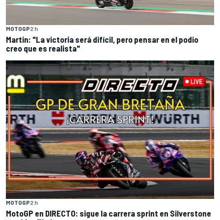
MOTOGP
2 h
Martin: "La victoria será difícil, pero pensar en el podio
creo que es realista"
MOTOGP
2 h
MotoGP en DIRECTO: sigue la carrera sprint en Silverstone