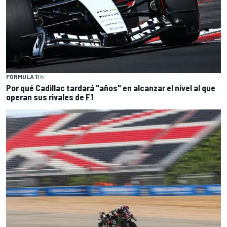
FÓRMULA 1
1 h
Por qué Cadillac tardará "años" en alcanzar el nivel al que
operan sus rivales de F1