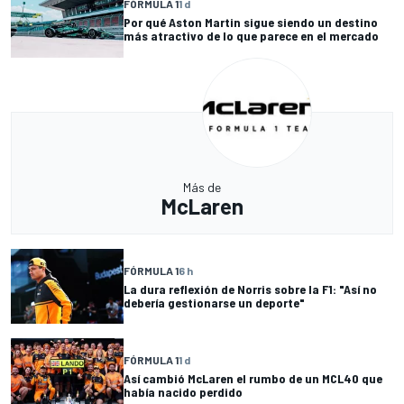
FÓRMULA 1
1 d
Por qué Aston Martin sigue siendo un destino
más atractivo de lo que parece en el mercado
Más de
McLaren
FÓRMULA 1
6 h
La dura reflexión de Norris sobre la F1: "Así no
debería gestionarse un deporte"
FÓRMULA 1
1 d
Así cambió McLaren el rumbo de un MCL40 que
había nacido perdido