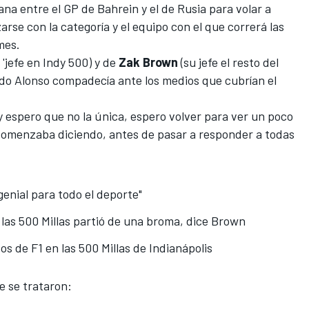
ana entre el
GP de Bahrein
y el de Rusia para volar a
rse con la categoría y el equipo con el que correrá las
mes.
 'jefe en Indy 500
) y de
Zak Brown
(
su jefe el resto del
ndo Alonso compadecía ante los medios que cubrían el
 y espero que no la única, espero volver para ver un poco
 comenzaba diciendo, antes de pasar a responder a todas
enial para todo el deporte"
 las 500 Millas partió de una broma, dice Brown
tos de F1 en las 500 Millas de Indianápolis
e se trataron: