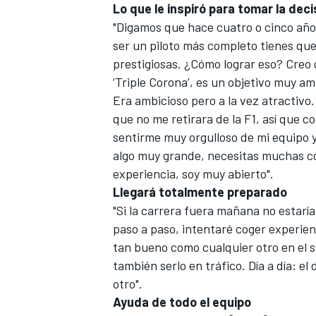
Lo que le inspiró para tomar la deci
"Digamos que hace cuatro o cinco año
ser un piloto más completo tienes qu
prestigiosas. ¿Cómo lograr eso? Creo 
‘Triple Corona’, es un objetivo muy am
Era ambicioso pero a la vez atractivo.
que no me retirara de la F1, así que c
sentirme muy orgulloso de mi equipo y
algo muy grande, necesitas muchas c
experiencia, soy muy abierto".
Llegará totalmente preparado
"Si la carrera fuera mañana no estarí
paso a paso, intentaré coger experien
tan bueno como cualquier otro en el s
también serlo en tráfico. Día a día: 
otro".
Ayuda de todo el equipo