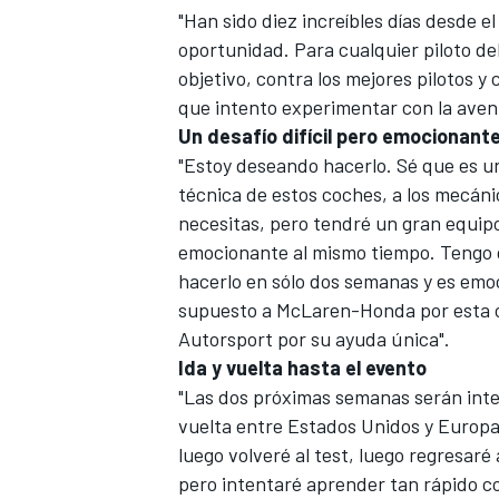
"Han sido diez increíbles días desde 
oportunidad. Para cualquier piloto de
objetivo, contra los mejores pilotos y
que intento experimentar con la avent
Un desafío difícil pero emocionant
"Estoy deseando hacerlo. Sé que es un
técnica de estos coches, a los mecán
necesitas, pero tendré un gran equipo
emocionante al mismo tiempo. Tengo q
hacerlo en sólo dos semanas y es emoc
supuesto a McLaren-Honda por esta o
Autorsport por su ayuda única".
Ida y vuelta hasta el evento
"Las dos próximas semanas serán inte
vuelta entre Estados Unidos y Europa:
luego volveré al test, luego regresaré 
pero intentaré aprender tan rápido c