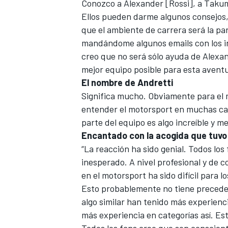
Conozco a Alexander [Rossi], a Takum
Ellos pueden darme algunos consejos, 
que el ambiente de carrera será la p
mandándome algunos emails con los i
creo que no será sólo ayuda de Alexan
mejor equipo posible para esta avent
El nombre de Andretti
Significa mucho. Obviamente para el m
entender el motorsport en muchas cate
parte del equipo es algo increíble y me
Encantado con la acogida que tuvo 
“La reacción ha sido genial. Todos los
inesperado. A nivel profesional y de
en el motorsport ha sido difícil para 
Esto probablemente no tiene precedent
algo similar han tenido más experienc
más experiencia en categorías así. Esto
Todos los fans creo que son consciente