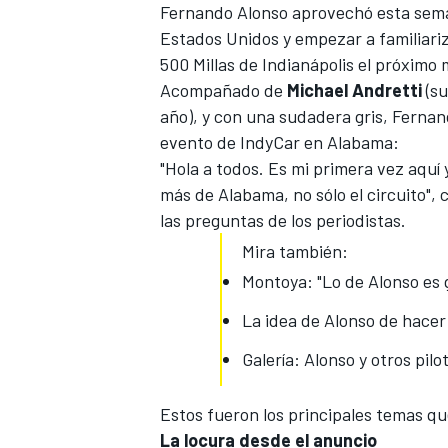
Fernando Alonso aprovechó esta sem
Estados Unidos y empezar a familiariza
500 Millas de Indianápolis el próximo 
Acompañado de
Michael Andretti
(
su
año
), y con una sudadera gris, Ferna
evento de
IndyCar
en Alabama:
"Hola a todos. Es mi primera vez aquí
más de Alabama, no sólo el circuito",
las preguntas de los periodistas.
Mira también:
MÁS CATEGORÍAS
Montoya: "Lo de Alonso es g
La idea de Alonso de hacer
Galería: Alonso y otros pilo
Estos fueron los principales temas qu
La locura desde el anuncio