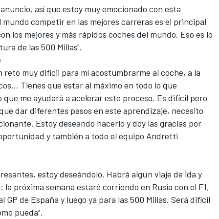
el anuncio, así que estoy muy emocionado con esta
l mundo competir en las mejores carreras es el principal
 con los mejores y más rápidos coches del mundo. Eso es lo
ura de las 500 Millas".
e
 reto muy difícil para mí acostumbrarme al coche, a la
icos… Tienes que estar al máximo en todo lo que
 que me ayudará a acelerar este proceso. Es difícil pero
ue dar diferentes pasos en este aprendizaje, necesito
ionante. Estoy deseando hacerlo y doy las gracias por
portunidad y también a todo el equipo Andretti
resantes, estoy deseándolo. Habrá algún viaje de ida y
 la próxima semana estaré corriendo en Rusia con el F1,
al GP de España y luego ya para las 500 Millas. Será difícil
omo pueda".