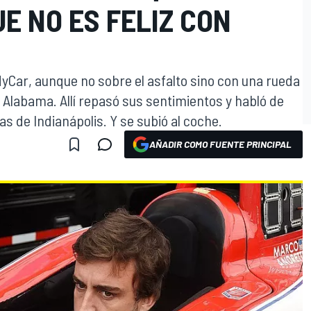
E NO ES FELIZ CON
yCar, aunque no sobre el asfalto sino con una rueda
, Alabama. Allí repasó sus sentimientos y habló de
as de Indianápolis. Y se subió al coche.
AÑADIR COMO FUENTE PRINCIPAL