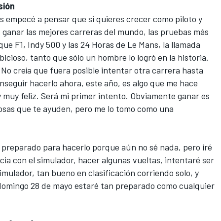
sión
s empecé a pensar que si quieres crecer como piloto y
e ganar las mejores carreras del mundo, las pruebas más
que F1, Indy 500 y las 24 Horas de Le Mans, la llamada
bicioso, tanto que sólo un hombre lo logró en la historia.
 No creía que fuera posible intentar otra carrera hasta
onseguir hacerlo ahora, este año, es algo que me hace
 muy feliz. Será mi primer intento. Obviamente ganar es
osas que te ayuden, pero me lo tomo como una
a preparado para hacerlo porque aún no sé nada, pero iré
cia con el simulador, hacer algunas vueltas, intentaré ser
imulador, tan bueno en clasificación corriendo solo, y
el domingo 28 de mayo estaré tan preparado como cualquier