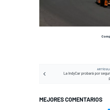
Compa
ARTÍCUL
La IndyCar probará por segu
MEJORES COMENTARIOS