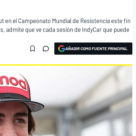
t en el Campeonato Mundial de Resistencia este fin
 admite que ve cada sesión de IndyCar que puede
AÑADIR COMO FUENTE PRINCIPAL