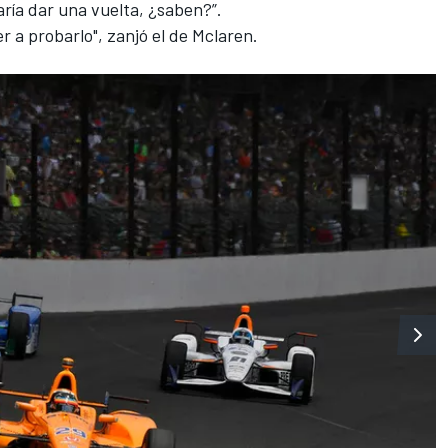
taría dar una vuelta, ¿saben?”.
r a probarlo", zanjó el de Mclaren.