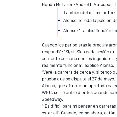
Honda McLaren-Andretti Autosport fal
También del mismo autor:
Alonso hereda la pole en Sp
Alonso: "La clasificación i
Cuando los periodistas le preguntaron
respondió: "Sí, sí. Sigo cada sesión 
contacto cercano con los ingenieros,
realmente funciona”, explicó Alonso.
MÁS CATEGORÍAS
"Veré la carrera de cerca y, si tengo qu
prueba que se disputa el 27 de mayo.
Alonso, que afronta un apretado cale
WEC, se rió entre dientes cuando se l
Speedway.
"¡Es difícil para mí pensar en carrera
estar allí. Cuando, como ahora, está