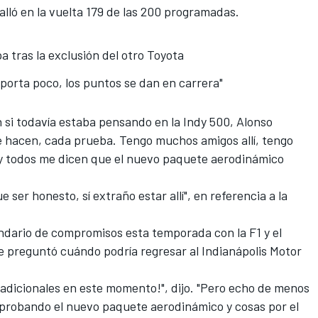
ló en la vuelta 179 de las 200 programadas.
a tras la exclusión del otro Toyota
mporta poco, los puntos se dan en carrera"
 si todavía estaba pensando en la Indy 500,
Alonso
que hacen, cada prueba. Tengo muchos amigos allí, tengo
 y todos me dicen que el nuevo paquete aerodinámico
e ser honesto, sí extraño estar allí", en referencia a la
ndario de compromisos esta temporada con la F1 y el
e preguntó cuándo podría regresar al Indianápolis Motor
s adicionales en este momento!", dijo. "Pero echo de menos
n probando el nuevo paquete aerodinámico y cosas por el