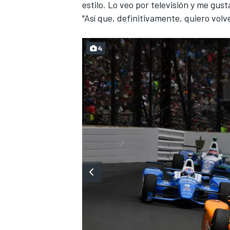
estilo. Lo veo por televisión y me gus
"Así que, definitivamente, quiero volve
4