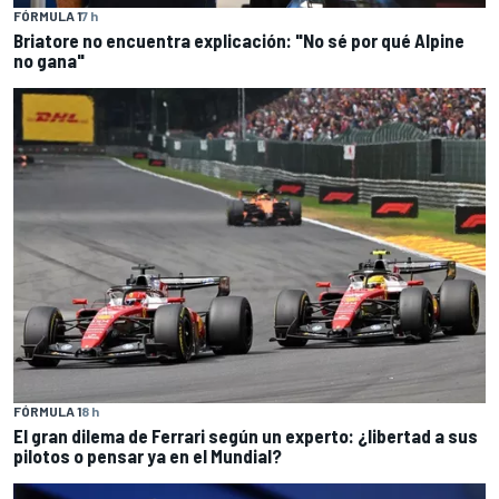
FÓRMULA 1
7 h
Briatore no encuentra explicación: "No sé por qué Alpine
no gana"
FÓRMULA 1
8 h
El gran dilema de Ferrari según un experto: ¿libertad a sus
pilotos o pensar ya en el Mundial?