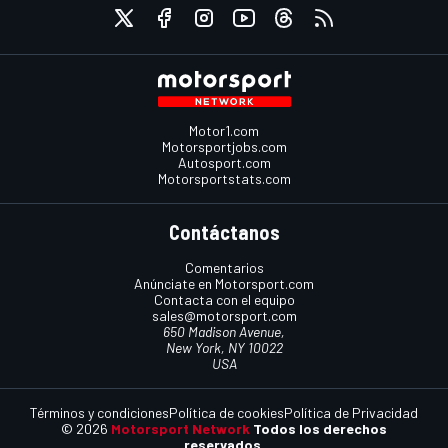
Motor1.com
Motorsportjobs.com
Autosport.com
Motorsportstats.com
Contáctanos
Comentarios
Anúnciate en Motorsport.com
Contacta con el equipo
sales@motorsport.com
650 Madison Avenue,
New York, NY 10022
USA
Términos y condiciones
Política de cookies
Política de Privacidad
© 2026
Motorsport Network
Todos los derechos
reservados.