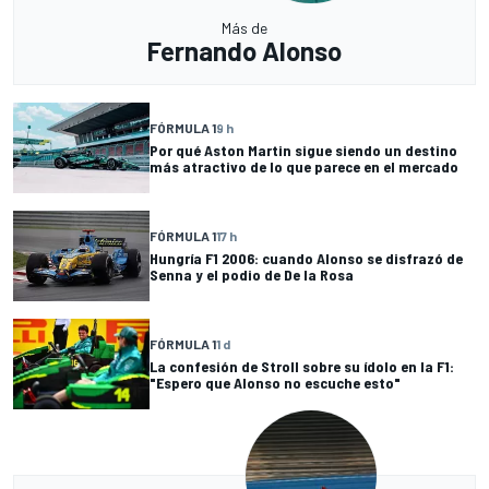
Más de
Fernando Alonso
FÓRMULA 1
9 h
Por qué Aston Martin sigue siendo un destino
más atractivo de lo que parece en el mercado
FÓRMULA 1
17 h
Hungría F1 2006: cuando Alonso se disfrazó de
Senna y el podio de De la Rosa
FÓRMULA 1
1 d
La confesión de Stroll sobre su ídolo en la F1:
"Espero que Alonso no escuche esto"