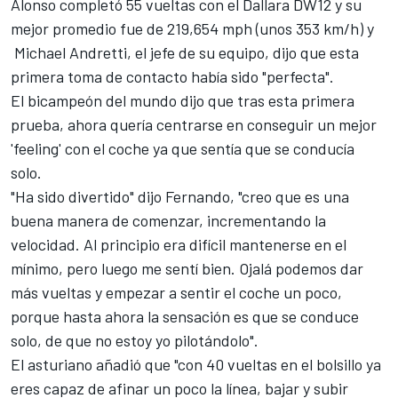
Alonso completó 55 vueltas con el Dallara DW12 y su
mejor promedio fue de 219,654 mph (unos 353 km/h) y
Michael Andretti, el jefe de su equipo, dijo que esta
primera toma de contacto había sido "perfecta".
El bicampeón del mundo dijo que tras esta primera
prueba, ahora quería centrarse en conseguir un mejor
'feeling' con el coche ya que sentía que se conducía
solo.
"Ha sido divertido" dijo Fernando, "creo que es una
buena manera de comenzar, incrementando la
velocidad. Al principio era difícil mantenerse en el
mínimo, pero luego me sentí bien. Ojalá podemos dar
más vueltas y empezar a sentir el coche un poco,
porque hasta ahora la sensación es que se conduce
solo, de que no estoy yo pilotándolo".
El asturiano añadió que "con 40 vueltas en el bolsillo ya
eres capaz de afinar un poco la línea, bajar y subir