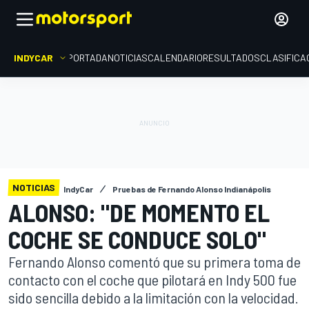
INDYCAR
PORTADA
NOTICIAS
CALENDARIO
RESULTADOS
CLASIFICA
NOTICIAS
IndyCar
Pruebas de Fernando Alonso Indianápolis
ALONSO: "DE MOMENTO EL
COCHE SE CONDUCE SOLO"
Fernando Alonso comentó que su primera toma de
contacto con el coche que pilotará en Indy 500 fue
sido sencilla debido a la limitación con la velocidad.